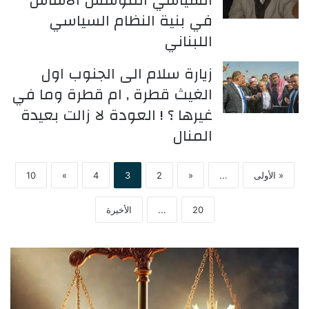
السياسي المؤسس الأساس
في بنية النظام السياسي
اللبناني
زيارة سلام الى الجنوب اول
الغيث قطرة , ام قطرة وما في
غيرها ؟ ! العودة لا زالت بعيدة
المنال
« الأولى
...
«
2
3
4
»
10
20
...
الأخيرة