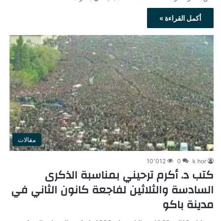
أكمل القراءة »
مقالات
10٬012
0
k hor
كتب د. أكرم ترحيني بمناسبة الذكرى
السادسة والثلاثين لفاجعة كانون الثاني في
مدينة باكو