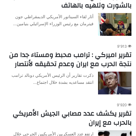
بالشورت وتلهيه بالهاتف
أثار لقاء السيناتور الأمريكي الديمقراطي جون
فيترمان مع رئيس الوزراء الإسرائيلي بنيامين…
9٬913
تقرير اميركي : ترامب محبط ومستاء جدا من
نتجة الحرب مع ايران وعدم تحقيقه لأنتصار
ذكرت تقارير أن الرئيس الأمريكي دونالد ترامب
انتقد مساعديه بشدة خلال اجتماع…
9٬920
تقرير يكشف عدد مصابي الجيش الأمريكي
بالحرب مع إيران
ارتفع عدد العسكريين الأمريكيين الجرحى خلال