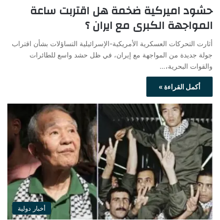
حشود اميركية ضخمة هل اقتربت ساعة
المواجهة الكبرى مع ايران ؟
أثارت التحركات العسكرية الأمريكية-الإسرائيلية التساؤلات بشأن اقتراب
جولة جديدة من المواجهة مع إيران، في ظل حشد واسع للطائرات
والقوات البحرية،…
أكمل القراءة »
أخبار دولية