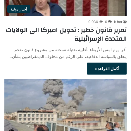
أخبار دولية
9٬930
0
k hor
تمرير قانون خطير : تحويل اميركا الى الولايات
المتحدة الإسرائيلية
أقر يوم امس الأربعاء بأغلبية ضئيلة نسخته من مشروع قانون ضخم
يتعلق بالسياسة الدفاعية، على الرغم ‌من مخاوف الديمقراطيين بشأن…
أكمل القراءة »