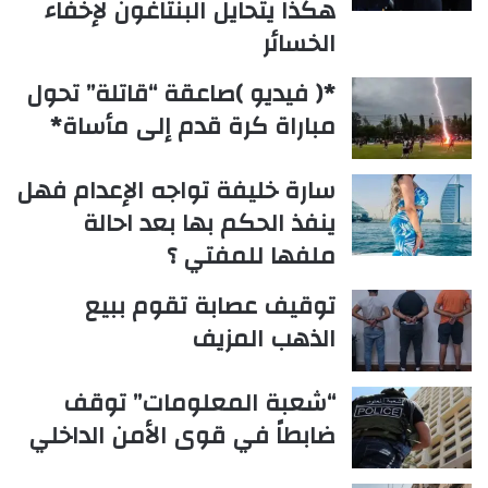
هكذا يتحايل البنتاغون لإخفاء
الخسائر
*( فيديو )صاعقة “قاتلة” تحول
مباراة كرة قدم إلى مأساة*
سارة خليفة تواجه الإعدام فهل
ينفذ الحكم بها بعد احالة
ملفها للمفتي ؟
توقيف عصابة تقوم ببيع
الذهب المزيف
“شعبة المعلومات” توقف
ضابطاً في قوى الأمن الداخلي