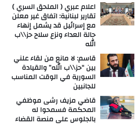
اعلام عبري ( الملحق السري )
تقارير لبنانية: اتفاق غير معلن
مع إسرائيل قد يشمل إنهاء
حالة العداء ونزع سلاح حز\\ب
الله
قاسم: لا مانع من لقاء علني
بين “حز\\ب الله” والقيادة
السورية في الوقت المناسب
للجانبين
قاضي مزيف رشى موظفي
المحكمة فسمحوا له
بالجلوس على منصة القضاء