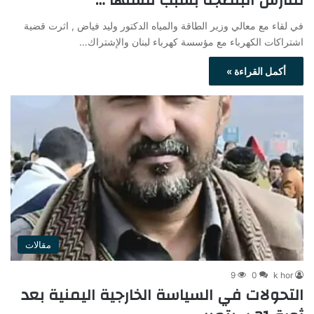
تمارس البلطجة بسبب فشلها …
في لقاء مع معالي وزير الطاقة والمياه الدكتور وليد فياض , اثرت قضية
اشتراكات الكهرباء مع مؤسسة كهرباء لبنان والإشتراك…
أكمل القراءة »
مقالات
9
0
k hor
التحولات في السياسة الخارجية اليمنية بعد