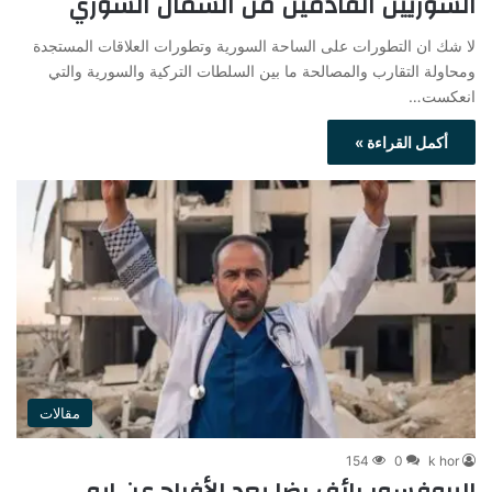
السوريين القادمين من الشمال السوري
لا شك ان التطورات على الساحة السورية وتطورات العلاقات المستجدة
ومحاولة التقارب والمصالحة ما بين السلطات التركية والسورية والتي
انعكست…
أكمل القراءة »
مقالات
154
0
k hor