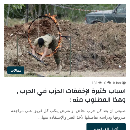
مقالات
131
0
k hor
اسباب كثيرة لإخفقات الحزب في الحرب ,
وهذا المطلوب منه :
طبيعي ان بعد كل حرب تخاض او تفرض ينكب كل فريق على مراجعة
ظروفها ودراسة تفاصيلها لأخذ العبر والإستفادة منها…
أكمل القراءة »