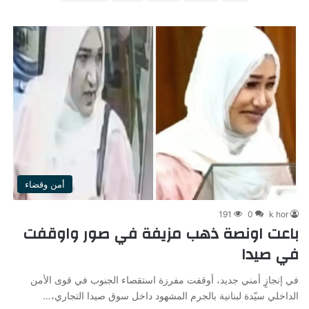
أمن وقضاء
191
0
k hor
باعت اونصة ذهب مزيفة في صور واوقفت
في صيدا
في إنجازٍ أمني جديد، أوقفت مفرزة استقصاء الجنوب في قوى الأمن
الداخلي سيّدة لبنانية بالجرم المشهود داخل سوق صيدا التجاري،…