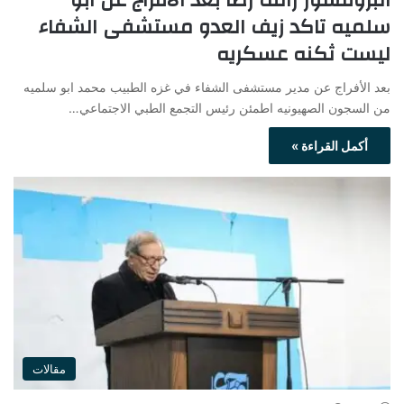
البروفسور رائف رضا بعد الأفراج عن ابو
سلميه تاكد زيف العدو مستشفى الشفاء
ليست ثكنه عسكريه
بعد الأفراج عن مدير مستشفى الشفاء في غزه الطبيب محمد ابو سلميه
من السجون الصهيونيه اطمئن رئيس التجمع الطبي الاجتماعي…
أكمل القراءة »
مقالات