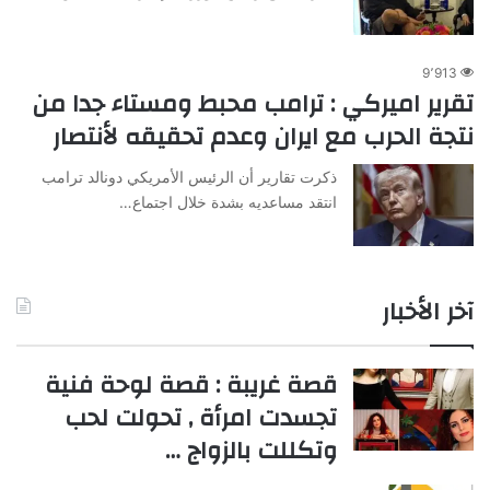
9٬913
تقرير اميركي : ترامب محبط ومستاء جدا من
نتجة الحرب مع ايران وعدم تحقيقه لأنتصار
ذكرت تقارير أن الرئيس الأمريكي دونالد ترامب
انتقد مساعديه بشدة خلال اجتماع…
آخر الأخبار
قصة غريبة : قصة لوحة فنية
تجسدت امرأة , تحولت لحب
وتكللت بالزواج …