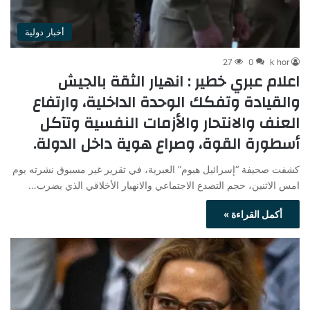
أخبار دولية
27
0
k hor
اعلام عبري خطير : انهيار الثقة بالجيش
والقيادة وتفكك الوحدة الداخلية، وارتفاع
العنف والانتحار والأزمات النفسية وتآكل
أسطورة القوة، وصراع هوية داخل الدولة.
كشفت صحيفة “إسرائيل هيوم” العبرية، في تقرير غير مسبوق نشرته يوم
امس الاثنين، حجم التصدع الاجتماعي والانهيار الأخلاقي الذي يضرب…
أكمل القراءة »