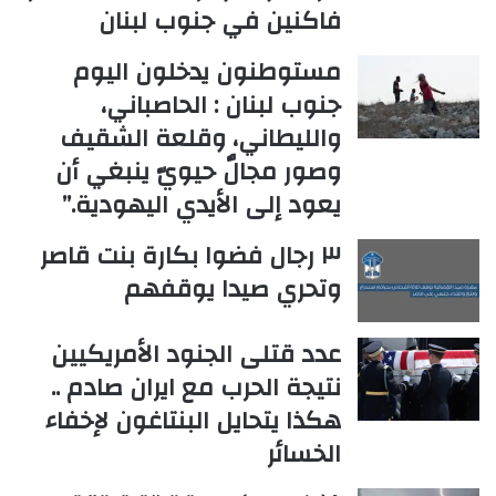
فاكنين في جنوب لبنان
مستوطنون يدخلون اليوم
جنوب لبنان : الحاصباني،
والليطاني، وقلعة الشقيف
وصور مجالٌ حيويّ ينبغي أن
يعود إلى الأيدي اليهودية.”
٣ رجال فضوا بكارة بنت قاصر
وتحري صيدا يوقفهم
عدد قتلى الجنود الأمريكيين
نتيجة الحرب مع ايران صادم ..
هكذا يتحايل البنتاغون لإخفاء
الخسائر