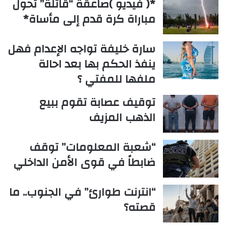
*( فيديو )صاعقة “قاتلة” تحول
مباراة كرة قدم إلى مأساة*
سارة خليفة تواجه الإعدام فهل
ينفذ الحكم بها بعد احالة
ملفها للمفتي ؟
توقيف عصابة تقوم ببيع
الذهب المزيف
“شعبة المعلومات” توقف
ضابطاً في قوى الأمن الداخلي
“انترنت طوارئ” في الجنوب.. ما
قصته؟