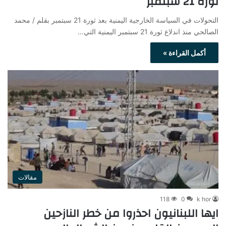
ثورة 21 سبتمبر
التحولات في السياسة الخارجية اليمنية بعد ثورة 21 سبتمبر بقلم / محمد
الصالحي منذ اندلاع ثورة 21 سبتمبر اليمنية التي…
أكمل القراءة »
مقالات
118
0
k hor
ايها اللبنانيون احذروا من خطر النازحين