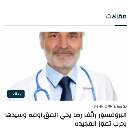
مقالات
مقالات
24
0
k hor
البروفسور رائف رضا يحي المق.اومه وسيدها
بحرب تموز المجيده