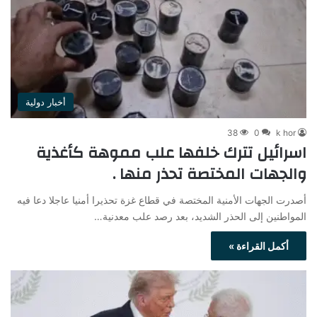
أخبار دولية
38
0
k hor
اسرائيل تترك خلفها علب مموهة كأغذية
والجهات المختصة تحذر منها .
أصدرت الجهات الأمنية المختصة في قطاع غزة تحذيرا أمنيا عاجلا دعا فيه
المواطنين إلى الحذر الشديد، بعد رصد علب معدنية…
أكمل القراءة »