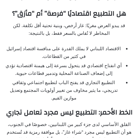
هل التطبيع اقتصاديًا “فرصة” أم “مأزق”؟
قد يبدو العرض مغريًا: غاز أرخص، وبنية تحتية أقل تكلفة. لكن
المخاطر لا تُقاس بالسعر فقط، بل بالنتيجة:
الاقتصاد اللبناني لا يملك القدرة على منافسة اقتصاد إسرائيل
في كثير من القطاعات.
أي انفتاح اقتصادي قد يتحول بسرعة إلى هيمنة اقتصادية تؤدي
إلى إضعاف الصناعة المحلية وتدمير قطاعات حيوية.
التطبيع التجاري قد يفتح الباب لتطبيع اجتماعي وثقافي
تدريجي، ما يثير مخاوف من تغيير أولويات المجتمع وتعديل
موازين القيم.
الخط الأحمر: التطبيع ليس مجرد تعامل تجاري
القلق الأساسي لدى جزء كبير من اللبنانيين، خصوصًا في الجنوب،
هو أن التطبيع ليس مجرد “شراء غاز”، بل موافقة رمزية قد تُستخدم