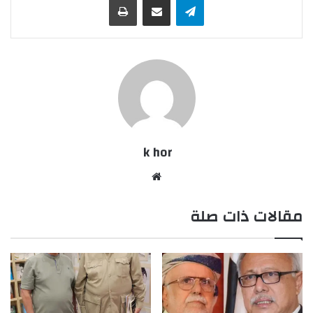
k hor
موقع
الويب
مقالات ذات صلة