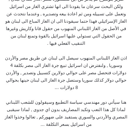
ولكن البحث سرعان ما يقودنا الى انها تشتري الغاز من اسرائيل
وتعمل على تسييله ومن ثم اعادة بيعه وتصديره , وعندما نتحدث عن
الغاز الإسرائيلي فهذا حتما سيقودنا الى ان الغاز المباع الى لبنان هو
في الأصل من الغاز اللبناني المنهوب من حقول قانا وكاريش وغيرها
من الحقول التي تستولي عليها اسرائيل بالقوة وتمنع لبنان من
التنقيب الفعلي فيها .
اذن الغاز اللبناني المنهوب سيصل الى لبنان عن طريق مصر والأردن
وسوريا , ولنفترض ان اسرائيل تبيع جرة الغاز الى مصر بكلفة 4
دولارات فتحصل مصر على حوالي دولارين كتسييل وتصدير , والأردن
حوالي دولار كذلك سوريا وستصل جرة الغاز الى لبنان حينها بحوالي
8 دولارات …
هنا سيأتي دور مهندسي سياسة التطبيع وسيقولون للشعب اللبناني
لماذا كل هذا التعب وتكبد المصاريف بدون اي جدوى , لماذا سيقبى
المصري والأردني والسوري يستفيد على ضهوركم , تعالوا وخذوا الغاز
من اسرائيل بسعر التكلفة …