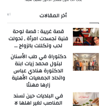
أخر المقالات
قصة غريبة : قصة لوحة
فنية تجسدت امرأة , تحولت
لحب وتكللت بالزواج …
دكتوراة في طب الأسنان
لبتول محمد زيات ابنة
الدكتورة هنادي عباس
واتحاد الجمعيات الأهلية
زارها مهنئا
في البلديات حين تسند
المناصب لغير اهلها لا