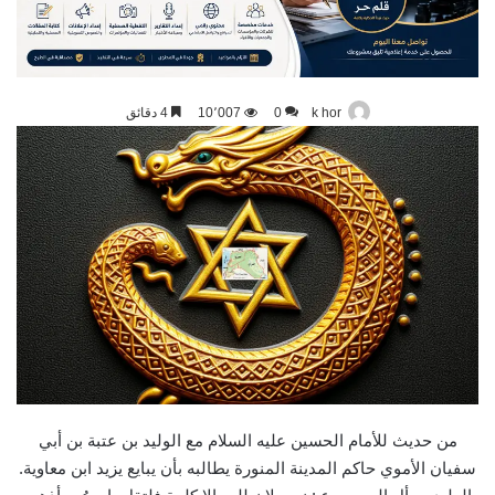
k hor
0
10٬007
4 دقائق
من حديث للأمام الحسين عليه السلام مع الوليد بن عتبة بن أبي
سفيان الأموي حاكم المدينة المنورة يطالبه بأن يبايع يزيد ابن معاوية.