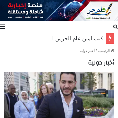
بحث عن
ا
كتب امين عام الحرس القومي العربي اللواء خالد كريدية
الرئيسية
/
أخبار دولية
أخبار دولية