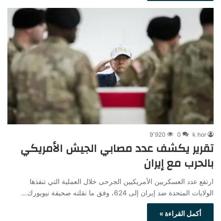
9٬920
0
k hor
تقرير يكشف عدد مصابي الجيش الأمريكي
بالحرب مع إيران
ارتفع عدد العسكريين الأمريكيين الجرحى خلال العملية التي تنفذها
الولايات المتحدة ضد إيران إلى 624، وفق ما نقلته صحيفة نيويورك…
أكمل القراءة »