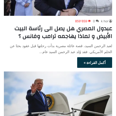
859٬659
0
k hor
عبدول المصري هل يصل الى رئاسة البيت
الأبيض و لماذا يهاجمه ترامب وفانس ؟
لعبد الرحمن السيد، قصة عائلة مصرية بدأت رحلتها قبل عقود بحثا عن
الحلم الأمريكي. فقد وُلد عبد الرحمن السيد عام…
أكمل القراءة »