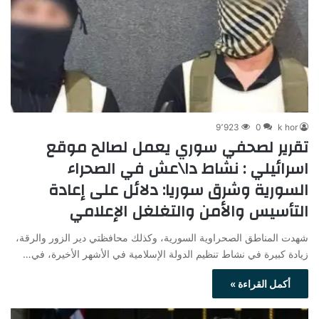
9٬923
0
k hor
تقرير لصحفي سوري يعمل لصالح موقع
اسرائيلي : نشاط دا\عش في الصحراء
السورية وشرق سوريا: دلائل على إعادة
التأسيس والأمن والتغلغل الإعلامي
شهدت المناطق الصحراوية السورية، وكذلك محافظتي دير الزور والرقة،
زيادة كبيرة في نشاط تنظيم الدولة الإسلامية في الأشهر الأخيرة، في…
أكمل القراءة »