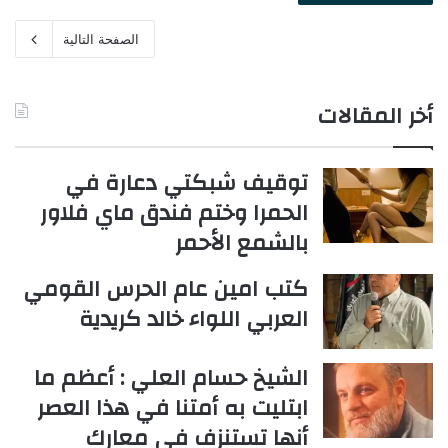
الصفحة التالية
أخر المقالات
توقيف شبكتي دعارة في
الحمرا وختم فندق ماي فلاور
بالشمع الأحمر
كتب امين عام الحرس القومي
العربي اللواء خالد كريدية
الشيخ حسام العلي : أعظم ما
ابتليت به أمتنا في هذا العصر
أنها تستنزف في معارك