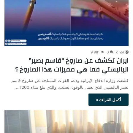
9٬981
0
k hor
ايران تكشف عن صاروخ “قاسم بصير”
الباليستي فما هي مميزات هذا الصاروخ ؟
كشفت وزارة الدفاع الإيرانية ودعم القوات المسلحة عن صاروخ قاسم
بصير الباليستي الذي يعمل بالوقود الصلب، والذي يبلغ مداه 1200…
أكمل القراءة »