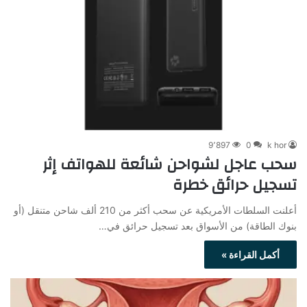
9٬897
0
k hor
سحب عاجل لشواحن شائعة للهواتف إثر
تسجيل حرائق خطرة
أعلنت السلطات الأمريكية عن سحب أكثر من 210 ألف شاحن متنقل (أو
بنوك الطاقة) من الأسواق بعد تسجيل حرائق في…
أكمل القراءة »