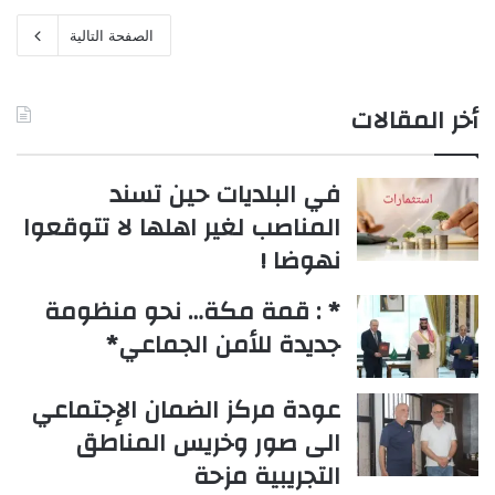
الصفحة التالية
أخر المقالات
في البلديات حين تسند
المناصب لغير اهلها لا تتوقعوا
نهوضا !
* : قمة مكة… نحو منظومة
جديدة للأمن الجماعي*
عودة مركز الضمان الإجتماعي
الى صور وخريس المناطق
التجريبية مزحة