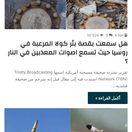
10٬024
0
k hor
هل سمعت بقصة بئر كولا المرعبة في
روسيا حيث تسمع اصوات المعذبين في النار
؟
تقرير نشرته صحيفة مسيحية أمريكية اسمها Trinity Broadcasting
Network (TBN) استندت فيه إلى مقال قيل إنه مترجم من صحيفة
فنلندية.…
أكمل القراءة »