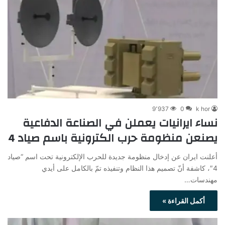
9٬937
0
k hor
نساء ايرانيات يعملن في الصناعة الدفاعية
يصنعن منظومة حرب الكترونية باسم صياد 4
أعلنت ايران عن إدخال منظومة جديدة للحرب الإلكترونية تحت اسم “صياد
4″، كاشفة أنّ تصميم هذا النظام وتنفيذه تمّ بالكامل على أيدي
مهندسات…
أكمل القراءة »