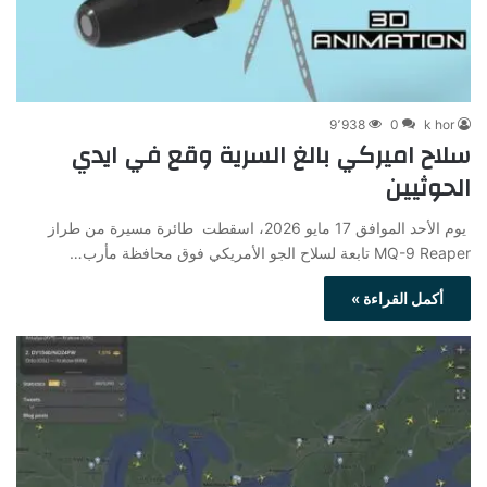
9٬938
0
k hor
سلاح اميركي بالغ السرية وقع في ايدي
الحوثيين
يوم الأحد الموافق 17 مايو 2026، اسقطت طائرة مسيرة من طراز
MQ-9 Reaper تابعة لسلاح الجو الأمريكي فوق محافظة مأرب…
أكمل القراءة »