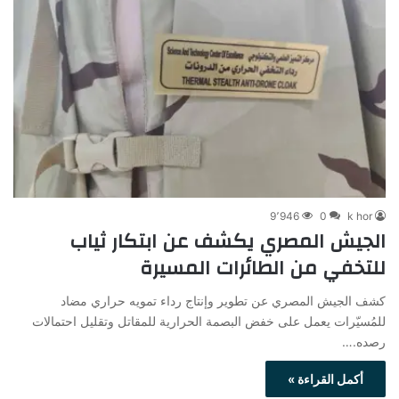
9٬946
0
k hor
الجيش المصري يكشف عن ابتكار ثياب
للتخفي من الطائرات المسيرة
كشف الجيش المصري عن تطوير وإنتاج رداء تمويه حراري مضاد
للمُسيّرات يعمل على خفض البصمة الحرارية للمقاتل وتقليل احتمالات
رصده.…
أكمل القراءة »