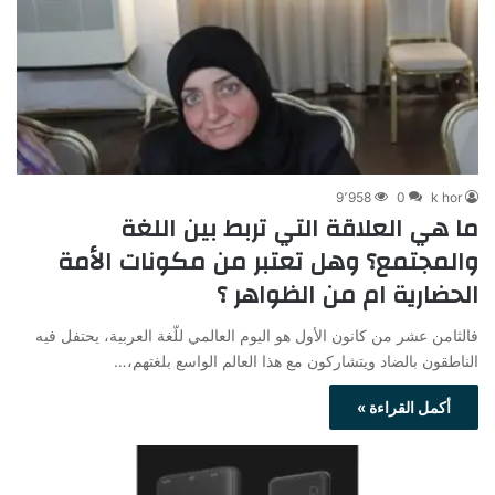
9٬958
0
k hor
ما هي العلاقة التي تربط بين اللغة
والمجتمع؟ وهل تعتبر من مكونات الأمة
الحضارية ام من الظواهر ؟
فالثامن عشر من كانون الأول هو اليوم العالمي للّغة العربية، يحتفل فيه
الناطقون بالضاد ويتشاركون مع هذا العالم الواسع بلغتهم،…
أكمل القراءة »