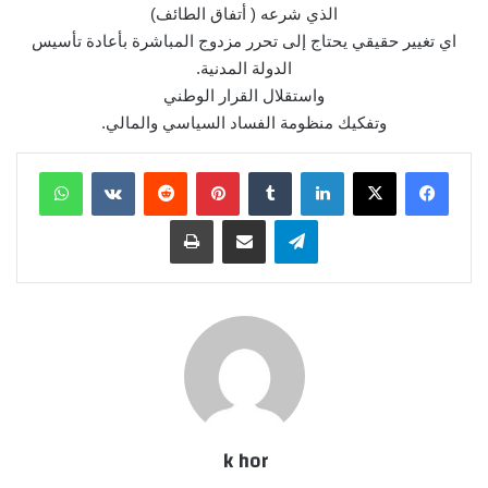
الذي شرعه ( أتفاق الطائف)
اي تغيير حقيقي يحتاج إلى تحرر مزدوج المباشرة بأعادة تأسيس
الدولة المدنية.
واستقلال القرار الوطني
وتفكيك منظومة الفساد السياسي والمالي.
لينكدإن
بينتيريست
واتساب
تيلقرام
مشاركة عبر البريد
طباعة
k hor