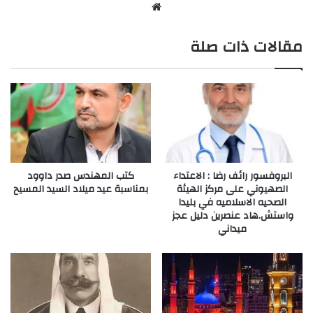
موقع
الويب
مقالات ذات صلة
البروفسور رائف رضا : الاعتداء
كتب المهندس صدر داوود
الصهيوني على مركز الهيئة
بمناسبة عيد ميلاد السيد المسيح
الصحيه الاسلاميه في بليدا
واستش.هاد عنصرين دليل عجز
ميداني