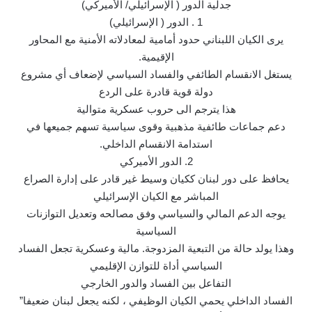
جدلية الدور ( الإسرائيلي/ الأميركي)
1 . الدور ( الإسرائيلي)
يرى الكيان اللبناني حدود أمامية لمعادلاته الأمنية مع المحاور
الإقيمية.
يستغل الانقسام الطائفي والفساد السياسي لإضعاف أي مشروع
دولة قوية قادرة على الردع
هذا يترجم الى حروب عسكرية متوالية
دعم جماعات طائفية مذهبية وقوى سياسية تسهم جميعها في
استدامة الانقسام الداخلي.
2. الدور الأميركي
يحافظ على دور لبنان ككيان وسيط غير قادر على إدارة الصراع
المباشر مع الكيان الإسرائيلي
يوجه الدعم المالي والسياسي وفق مصالحه وتعديل التوازنات
السياسية
وهذا يولد حالة من التبعية المزدوجة. مالية وعسكرية تجعل الفساد
السياسي أداة للتوازن الإقليمي
التفاعل بين الفساد والدور الخارجي
الفساد الداخلي يحمي الكيان الوظيفي ، لكنه يجعل لبنان ضعيفا”