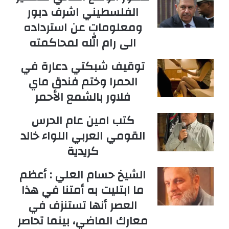
الفلسطيني اشرف دبور
ومعلومات عن استرداده
الى رام الله لمحاكمته
توقيف شبكتي دعارة في
الحمرا وختم فندق ماي
فلاور بالشمع الأحمر
كتب امين عام الحرس
القومي العربي اللواء خالد
كريدية
الشيخ حسام العلي : أعظم
ما ابتليت به أمتنا في هذا
العصر أنها تستنزف في
معارك الماضي، بينما تحاصر