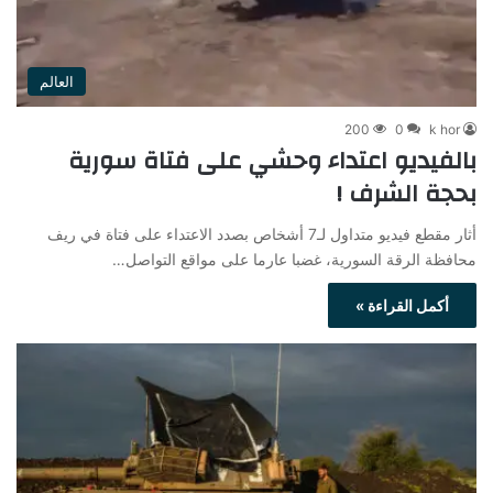
العالم
200
0
k hor
بالفيديو اعتداء وحشي على فتاة سورية
بحجة الشرف !
أثار مقطع فيديو متداول لـ7 أشخاص بصدد الاعتداء على فتاة في ريف
محافظة الرقة السورية، غضبا عارما على مواقع التواصل…
أكمل القراءة »