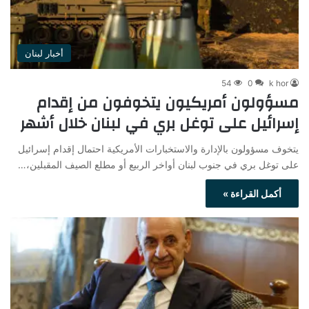
أخبار لبنان
54
0
k hor
مسؤولون أمريكيون يتخوفون من إقدام
إسرائيل على توغل بري في لبنان خلال أشهر
يتخوف مسؤولون بالإدارة والاستخبارات الأمريكية احتمال إقدام إسرائيل
على توغل بري في جنوب لبنان أواخر الربيع أو مطلع الصيف المقبلين،…
أكمل القراءة »