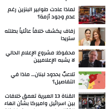
لماذا عادت طوابير البنزين رغم
عدم وجود أزمة؟
زفاف يكشف خلافاً عائلياً بطلته
ستريدا
محفوظ: مشروع الإعلام الحالي
لا يشبه الإعلاميين
تلاعبٌ بحدود لبنان… ماذا في
التفاصيل؟
القناة 13 العبرية تعمق خلافات
بين اسرائيل واميركا بشأن انهاء