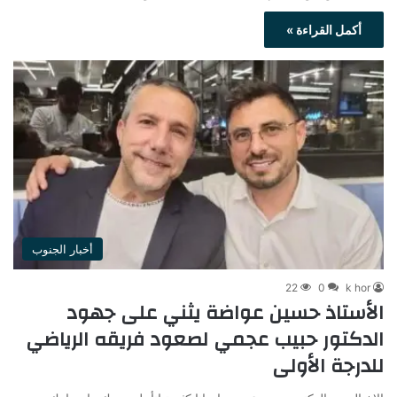
أكمل القراءة »
أخبار الجنوب
22
0
k hor
الأستاذ حسين عواضة يثني على جهود
الدكتور حبيب عجمي لصعود فريقه الرياضي
للدرجة الأولى