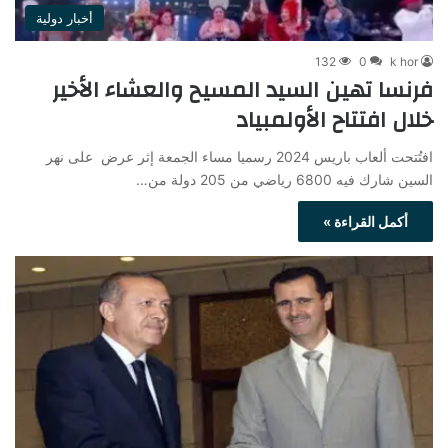
أخبار دولية
132
0
k hor
فرنسا تهين السيد المسيح والعشاء الأخير
خلال افتتاح الأولمبياد
افتُتحت ألعاب باريس 2024 رسميا مساء الجمعة إثر عرض على نهر
السين شارك فيه 6800 رياضي من 205 دولة من…
أكمل القراءة »