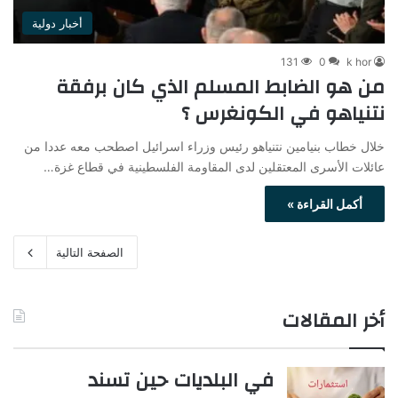
أخبار دولية
131
0
k hor
من هو الضابط المسلم الذي كان برفقة
نتنياهو في الكونغرس ؟
خلال خطاب بنيامين نتنياهو رئيس وزراء اسرائيل اصطحب معه عددا من
عائلات الأسرى المعتقلين لدى المقاومة الفلسطينية في قطاع غزة…
أكمل القراءة »
الصفحة التالية
أخر المقالات
في البلديات حين تسند