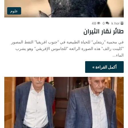
علوم
48
0
k hor
طائر نقار الثيران
في محمية “ريتفلي” للحياة الطبيعية في “جنوب افريقيا” التقط المصور
“كلينت رالف” هذه الصورة الرائعة “للجاموس الإفريقي” وهو يشرب
الماء…
أكمل القراءة »