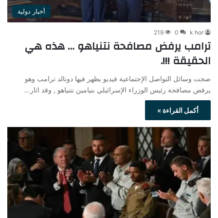
أخبار دولية
219
0
k hor
ترامب يرفض مصافحة نتنياهو … هذه هي
الحقيقة !!!.
ضجت وسائل التواصل الإجتماعية فيديو يظهر فيها دونالد ترامب وهو
يرفض مصافحة رئيس الوزراء الإسرائيلي بنيامين نتنياهو , وقد اثار…
أكمل القراءة »