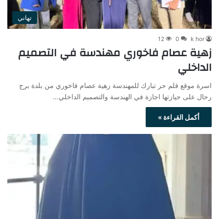
تهاني
12
0
k hor
زهية عصام فاخوري مهندسة في التصميم
الداخلي
اسرة موقع قلم حر تبارك للمهندسة زهية عصام فاخوري من بلدة برج
رحال على حيازتها اجازة في الهندسة والتصميم الداخلي…
أكمل القراءة »