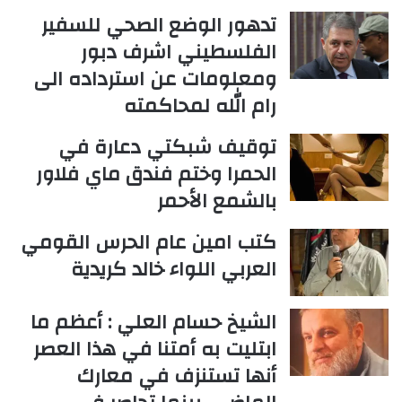
تدهور الوضع الصحي للسفير
الفلسطيني اشرف دبور
ومعلومات عن استرداده الى
رام الله لمحاكمته
توقيف شبكتي دعارة في
الحمرا وختم فندق ماي فلاور
بالشمع الأحمر
كتب امين عام الحرس القومي
العربي اللواء خالد كريدية
الشيخ حسام العلي : أعظم ما
ابتليت به أمتنا في هذا العصر
أنها تستنزف في معارك