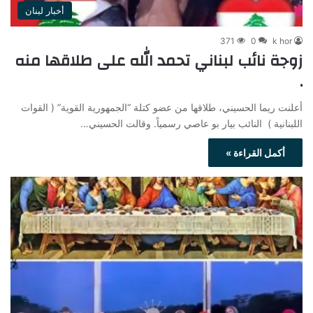
أخبار لبنان
371
0
k hor
زوجة نائب لبناني تحمد الله على طلاقها منه
.
أعلنت ريما الحسيني، طلاقها من عضو كتلة “الجمهورية القوية” ( القوات
اللبنانية ) النائب بيار بو عاصي رسمياً. وقالت الحسيني…
أكمل القراءة »