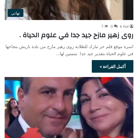
تهاني
7
0
k hor
روى زهير مازح جيد جدا في علوم الحياة .
اسرة موقع قلم حر تبارك للطلابة روى زهير مازح من بلدة باريش بنجاحها
في علوم الحياة بتقدير جيد جدا متمنين لها…
أكمل القراءة »