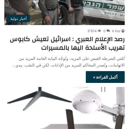
أخبار دولية
9٬914
0
k hor
رصد الإعلام العبري : اسرائيل تعيش كابوس
تهريب الأسلحة اليها بالمسيرات
تُلقي الشرطة القبض على المزيد، وتُوجّه النيابة العامة المزيد من
الاتهامات، وتُصدر المحاكم المزيد من الإدانات. لكن في النقب، يبدو…
أكمل القراءة »