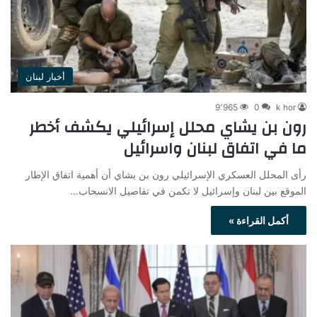
أخبار لبنان
9٬965
0
k hor
رون بن يشاي محلل إسرائيلي يكشف أخطر
ما في اتفاق لبنان واسرائيل
رأى المحلل العسكري الإسرائيلي رون بن يشاي أن أهمية اتفاق الإطار
الموقع بين لبنان وإسرائيل لا تكمن في تفاصيل الانسحاب…
أكمل القراءة »