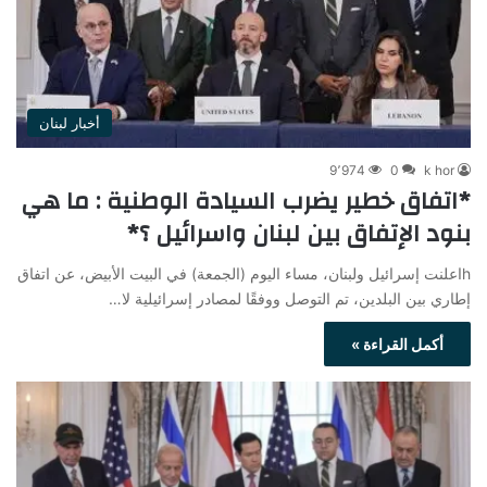
أخبار لبنان
9٬974
0
k hor
*اتفاق خطير يضرب السيادة الوطنية : ما هي
بنود الإتفاق بين لبنان واسرائيل ؟*
hاعلنت إسرائيل ولبنان، مساء اليوم (الجمعة) في البيت الأبيض، عن اتفاق
إطاري بين البلدين، تم التوصل ووفقًا لمصادر إسرائيلية لا…
أكمل القراءة »