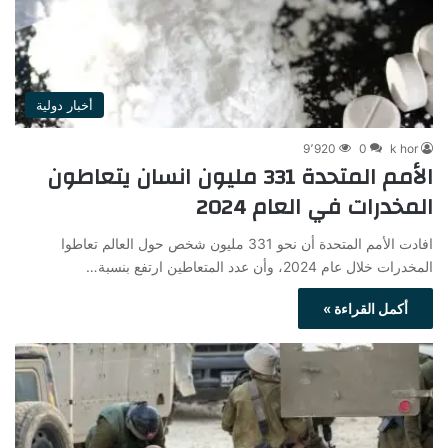
أخبار دولية
9٬920
0
k hor
الأمم المتحدة 331 مليون انسان يتعاطون
المخدرات في العام 2024
افادت الأمم المتحدة أن نحو 331 مليون شخص حول العالم تعاطوا
المخدرات خلال عام 2024، وأن عدد المتعاطين ارتفع بنسبة…
أكمل القراءة »