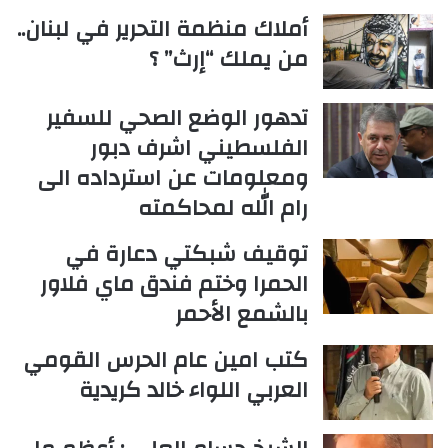
أملاك منظمة التحرير في لبنان..
من يملك “إرث” ؟
تدهور الوضع الصحي للسفير
الفلسطيني اشرف دبور
ومعلومات عن استرداده الى
رام الله لمحاكمته
توقيف شبكتي دعارة في
الحمرا وختم فندق ماي فلاور
بالشمع الأحمر
كتب امين عام الحرس القومي
العربي اللواء خالد كريدية