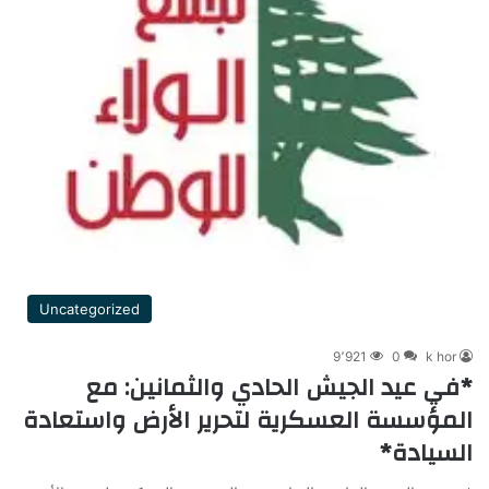
Uncategorized
9٬921
0
k hor
*في عيد الجيش الحادي والثمانين: مع
المؤسسة العسكرية لتحرير الأرض واستعادة
السيادة*