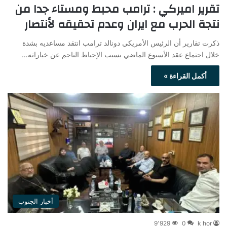
تقرير اميركي : ترامب محبط ومستاء جدا من
نتجة الحرب مع ايران وعدم تحقيقه لأنتصار
ذكرت تقارير أن الرئيس الأمريكي دونالد ترامب انتقد مساعديه بشدة
خلال اجتماع عقد الأسبوع الماضي بسبب الإحباط الناجم عن خياراته…
أكمل القراءة »
أخبار الجنوب
9٬929
0
k hor