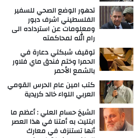
تدهور الوضع الصحي للسفير
الفلسطيني اشرف دبور
ومعلومات عن استرداده الى
رام الله لمحاكمته
توقيف شبكتي دعارة في
الحمرا وختم فندق ماي فلاور
بالشمع الأحمر
كتب امين عام الحرس القومي
العربي اللواء خالد كريدية
الشيخ حسام العلي : أعظم ما
ابتليت به أمتنا في هذا العصر
أنها تستنزف في معارك