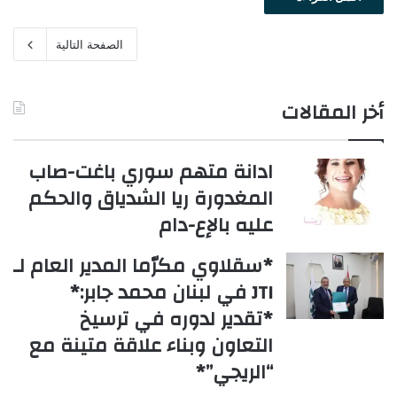
الصفحة التالية
أخر المقالات
ادانة متهم سوري باغت-صاب
المغدورة ريا الشدياق والحكم
عليه بالإع-دام
*سقلاوي مكرّما المدير العام لـ
JTI في لبنان محمد جابر:*
*تقدير لدوره في ترسيخ
التعاون وبناء علاقة متينة مع
“الريجي”*