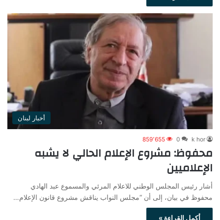
أخبار لبنان
859٬655
0
k hor
محفوظ: مشروع الإعلام الحالي لا يشبه
الإعلاميين
أشار رئيس المجلس الوطني للاعلام المرئي والمسموع عبد الهادي
محفوظ في بيان، إلى أن “مجلس النواب يناقش مشروع قانون الإعلام…
أكمل القراءة »