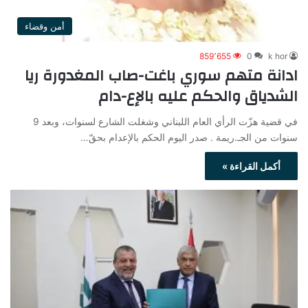
أمن وقضاء
859٬655
0
k hor
ادانة متهم سوري باغت-صاب المغدورة ريا
الشدياق والحكم عليه بالإع-دام
في قضية هزّت الرأي العام اللبناني وشغلت الشارع لسنوات، وبعد 9
سنوات من الجـ.ريمة . صدر اليوم الحكم بالإعدام بحقّ…
أكمل القراءة »