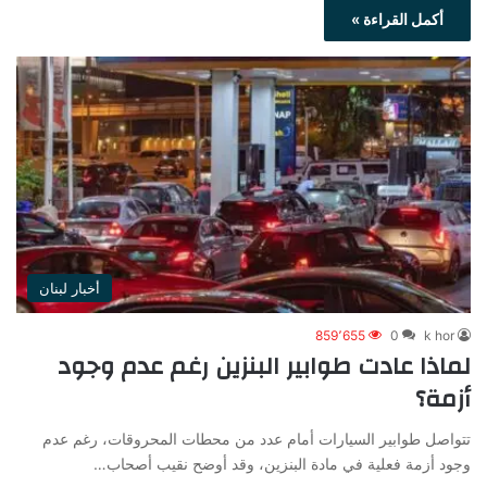
أكمل القراءة »
أخبار لبنان
859٬655
0
k hor
لماذا عادت طوابير البنزين رغم عدم وجود
أزمة؟
تتواصل طوابير السيارات أمام عدد من محطات المحروقات، رغم عدم
وجود أزمة فعلية في مادة البنزين، وقد أوضح نقيب أصحاب…