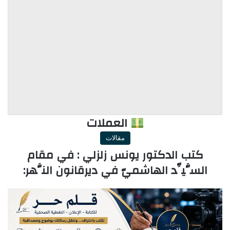
العملات
مقالات
كتب الدكتور يونس زلزلي : في مقام
السَّيِّد الهاشميّ في ديرقانون النَّهر: