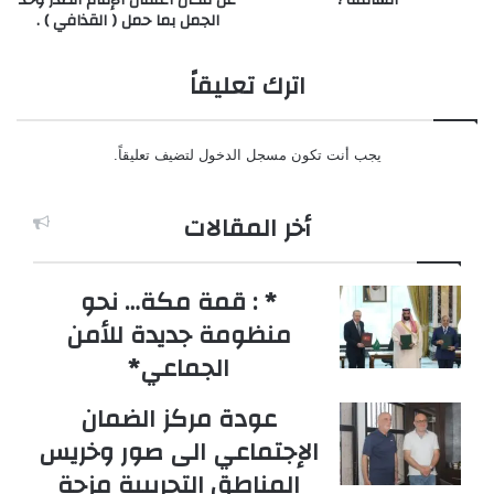
الجمل بما حمل ( القذافي ) .
اترك تعليقاً
يجب أنت تكون
مسجل الدخول
لتضيف تعليقاً.
أخر المقالات
* : قمة مكة… نحو
منظومة جديدة للأمن
الجماعي*
عودة مركز الضمان
الإجتماعي الى صور وخريس
المناطق التجريبية مزحة