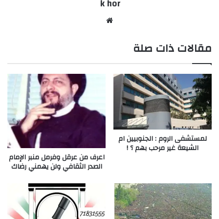
k hor
موقع
الويب
مقالات ذات صلة
لمستشفى الروم : الجنوبيين ام
الشيعة غير مرحب بهم ؟ !
اعرف من عرقل وفرمل منبر الإمام
الصدر الثقافي ولن يهمني رضاك