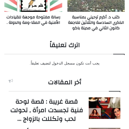
كتب د. أكرم ترحيني بمناسبة
رسالة مفتوحة موجهة للقيادات
الذكرى السادسة والثلاثين لفاجعة
الأمنية في المقا-ومة والدولة .
كانون الثاني في مدينة باكو
اترك تعليقاً
يجب أنت تكون
مسجل الدخول
لتضيف تعليقاً.
أخر المقالات
قصة غريبة : قصة لوحة
فنية تجسدت امرأة , تحولت
لحب وتكللت بالزواج …