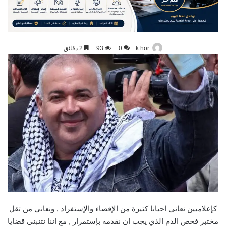
k hor
0
93
2 دقائق
كإعلاميين نعاني احيانا كثيرة من الإقصاء والإستفراد , ونعاني من ثقل
مختبر فحص الدم الذي يجب ان نقدمه بإستمرار , مع اننا نتنبنى قضايا