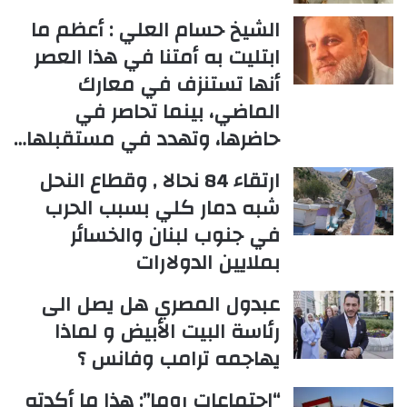
الشيخ حسام العلي : أعظم ما
ابتليت به أمتنا في هذا العصر
أنها تستنزف في معارك
الماضي، بينما تحاصر في
حاضرها، وتهدد في مستقبلها…
ارتقاء 84 نحالا , وقطاع النحل
شبه دمار كلي بسبب الحرب
في جنوب لبنان والخسائر
بملايين الدولارات
عبدول المصري هل يصل الى
رئاسة البيت الأبيض و لماذا
يهاجمه ترامب وفانس ؟
“اجتماعات روما”: هذا ما أكدته