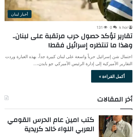
أخبار لبنان
131
0
k hor
تقارير تؤكد حصول حرب مرتقبة على لبنان..
وهذا ما تنتظره إسرائيل فقط!
احتمال شن إسرائيل حرباً واسعة على لبنان كبيرة جداً، بهذه العبارة وردت
التقارير الأميركية إلى إدارة الرئيس الأميركي جو بايدن،…
أكمل القراءة »
أخر المقالات
كتب امين عام الحرس القومي
العربي اللواء خالد كريدية