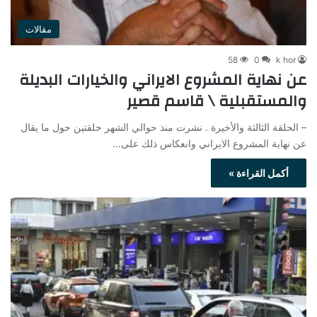
مقالات
58
0
k hor
عن نهاية المشروع الايراني والخيارات البديلة
والمستقبلية \ قاسم قصير
– الحلقة الثالثة والأخيرة . نشرت منذ حوالي الشهر حلقتين حول ما يقال
عن نهاية المشروع الايراني وانعكاس ذلك على…
أكمل القراءة »