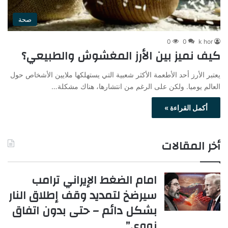
صحة
0
0
k hor
كيف نميز بين الأرز المغشوش والطبيعي؟
يعتبر الأرز أحد الأطعمة الأكثر شعبية التي يستهلكها ملايين الأشخاص حول
العالم يوميا. ولكن على الرغم من انتشارها، هناك مشكلة…
أكمل القراءة »
أخر المقالات
امام الضغط الإيراني ترامب
سيرضخ لتمديد وقف إطلاق النار
بشكل دائم – حتى بدون اتفاق
نووي”