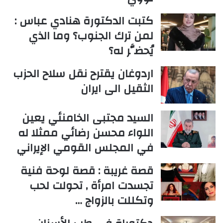
كتبت الدكتورة هنادي عباس :
لمن ترك الجنوب؟ وما الذي
يُحضَّر له؟
اردوغان يقترح نقل سلاح الحزب
الثقيل الى ايران
السيد مجتبى الخامنئي يعين
اللواء محسن رضائي ممثلا له
في المجلس القومي الإيراني
قصة غريبة : قصة لوحة فنية
تجسدت امرأة , تحولت لحب
وتكللت بالزواج …