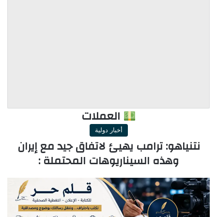
العملات
أخبار دولية
نتنياهو: ترامب يهيئ لاتفاق جيد مع إيران
وهذه السيناريوهات المحتملة :