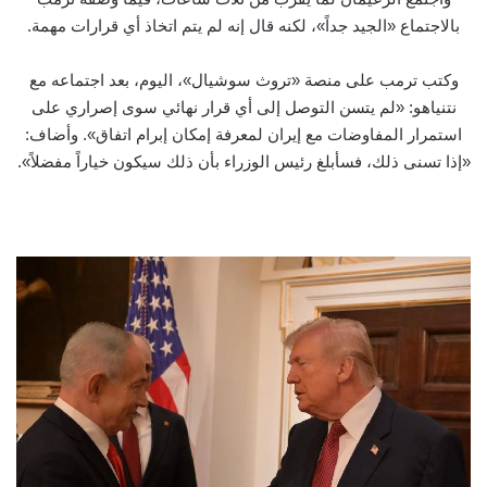
بالاجتماع «الجيد جداً»، لكنه قال إنه لم يتم اتخاذ ‌أي قرارات مهمة.
وكتب ترمب على منصة «تروث سوشيال»، اليوم، بعد اجتماعه مع
نتنياهو: «لم يتسن التوصل إلى أي قرار نهائي سوى إصراري على
استمرار المفاوضات مع إيران لمعرفة إمكان إبرام اتفاق». وأضاف:
«إذا تسنى ذلك، فسأبلغ رئيس الوزراء بأن ذلك سيكون خياراً مفضلاً».