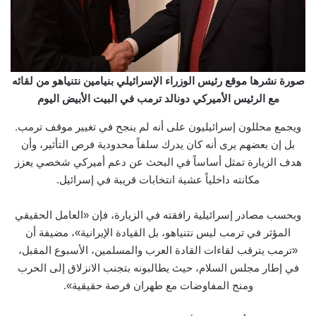
صورة نشرها موقع رئيس الوزراء الإسرائيلي بنيامين نتنياهو من لقائه
مع الرئيس الأميركي دونالد ترمب في البيت الأبيض اليوم
ويجمع محللون إسرائيليون على أنه لم ينجح في تغيير موقف ترمب.
بل إن بعضهم يرى أنه كان يدرك سلفاً محدودية فرص التأثير، وأن
هدف الزيارة تمثل أساساً في البحث عن دعم أميركي شخصي يعزز
مكانته داخلياً عشية انتخابات قريبة في إسرائيل.
وبحسب مصادر إسرائيلية رافقته في الزيارة، فإن «العامل الحقيقي
المؤثر في ترمب ليس نتنياهو، بل القيادة الإيرانية»، مضيفة أن
«ترمب يترقب لقاءات القادة العرب والمسلمين، الأسبوع المقبل،
في إطار مجلس السلام، حيث يطالبونه بتجنب الانزلاق إلى الحرب
ومنح المفاوضات مع طهران فرصة حقيقية».