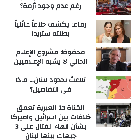
رغم عدم وجود أزمة؟
زفاف يكشف خلافاً عائلياً
بطلته ستريدا
محفوظ: مشروع الإعلام
الحالي لا يشبه الإعلاميين
تلاعبٌ بحدود لبنان… ماذا
في التفاصيل؟
القناة 13 العبرية تعمق
خلافات بين اسرائيل واميركا
بشأن انهاء القتال على 3
جبهات بينها لبنان