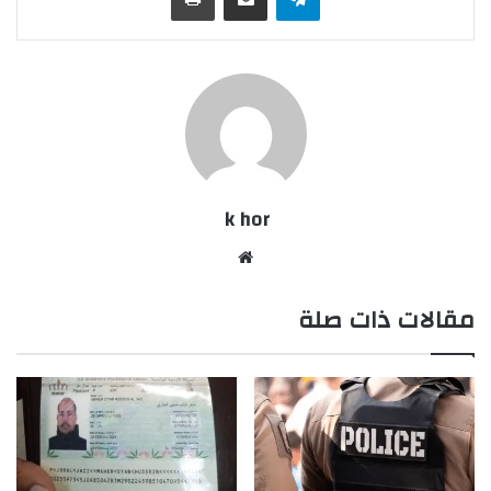
k hor
موقع
الويب
مقالات ذات صلة