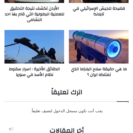
فضيحة للجيش الإسرائيلي في
الأردن تكشف نتيجة التحقيق
تايلاند!
للعملية البطولية التي قام بها احد
النشامى
ما هي حقيقة سلاح البلازما الذي
الدقائق الأخيرة : اسرار سقوط
تمتلكه ايران ؟
نظام الأسد في سوريا
اترك تعليقاً
يجب أنت تكون
مسجل الدخول
لتضيف تعليقاً.
أخر المقالات