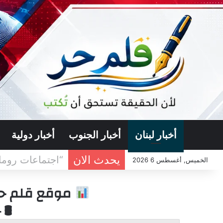
أخبار لبنان
أخبار الجنوب
أخبار دولية
يحدث الان
اعلام عبري : ا
الخميس, أغسطس 6 2026
موقع قلم حر 
🛢 