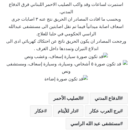
استمرت لساعات وقد واكب الصليب الاحمر اللبناني فرق الدفاع
المدني.
وبحسب ما افادت المصادر ان الحريق نتج عنه ٣ اصابات جرى
اسعاف اصابة ميدانياً فيما تم نقل اصابتين الى مستشفى عبدالله
الراسي الحكومي في حلبا للعلاج.
ورجحت المصادر ان يكون الحريق ناتج عن احتكاك كهربائي ادى الى
اندلاع النيران وتمددها داخل الغرف .
الدفاع المدني
الصليب الأحمر
برج العرب عكار
دار للأيتام
عكار
مستشفى عبد الله الراسي