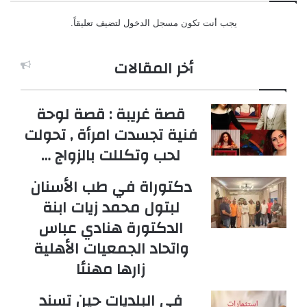
يجب أنت تكون
مسجل الدخول
لتضيف تعليقاً.
أخر المقالات
قصة غريبة : قصة لوحة
فنية تجسدت امرأة , تحولت
لحب وتكللت بالزواج …
دكتوراة في طب الأسنان
لبتول محمد زيات ابنة
الدكتورة هنادي عباس
واتحاد الجمعيات الأهلية
زارها مهنئا
في البلديات حين تسند