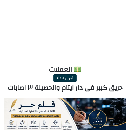
العملات
أمن وقضاء
حريق كبير في دار ايتام والحصيلة ٣ اصابات