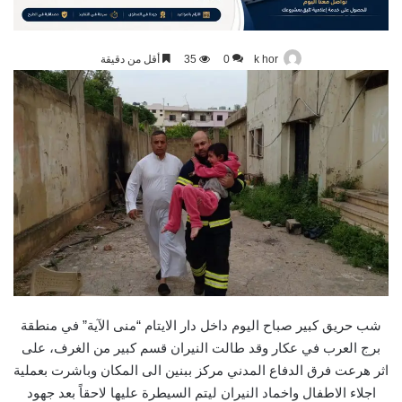
k hor
0
35
أقل من دقيقة
شب حريق كبير صباح اليوم داخل دار الايتام “منى الآية” في منطقة
برج العرب في عكار وقد طالت النيران قسم كبير من الغرف، على
اثر هرعت فرق الدفاع المدني مركز ببنين الى المكان وباشرت بعملية
اجلاء الاطفال واخماد النيران ليتم السيطرة عليها لاحقاً بعد جهود