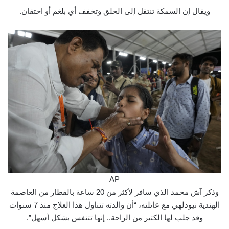
ويقال إن السمكة تنتقل إلى الحلق وتخفف أي بلغم أو احتقان.
AP
وذكر آش محمد الذي سافر لأكثر من 20 ساعة بالقطار من العاصمة
الهندية نيودلهي مع عائلته، “أن والدته تتناول هذا العلاج منذ 7 سنوات
وقد جلب لها الكثير من الراحة.. إنها تتنفس بشكل أسهل”.