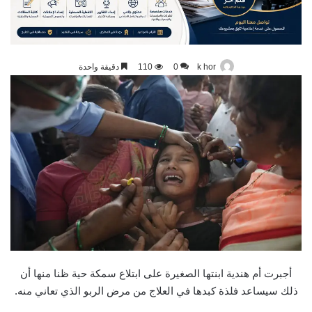
k hor
0
110
دقيقة واحدة
أجبرت أم هندية ابنتها الصغيرة على ابتلاع سمكة حية ظنا منها أن
ذلك سيساعد فلذة كبدها في العلاج من مرض الربو الذي تعاني منه.