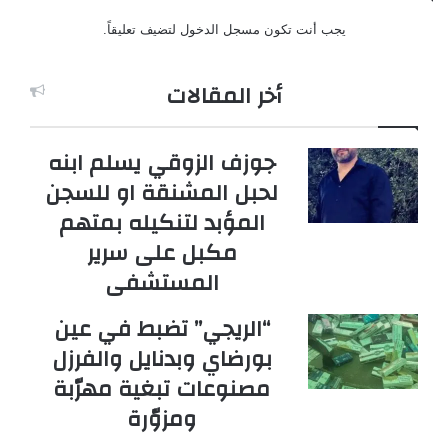
يجب أنت تكون
مسجل الدخول
لتضيف تعليقاً.
أخر المقالات
جوزف الزوقي يسلم ابنه
لحبل المشنقة او للسجن
المؤبد لتنكيله بمتهم
مكبل على سرير
المستشفى
“الريجي” تضبط في عين
بورضاي وبدنايل والفرزل
مصنوعات تبغية مهرّبة
ومزوّرة