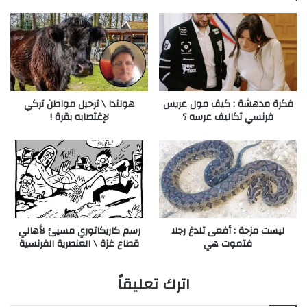
فكرة مدهشة : كيف مول عريس
هولندا \ ترحيل مواطن تركي
فرنسي تكاليف عرسه ؟
لإغتصابه بقرة !
ليست مزحة : أفعى تلدغ رجلا
رسم كاريكاتوري مسيئ لأهالي
فتموت هي
قطاع غزة \ العنصرية الفرنسية
اترك تعليقاً