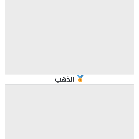
الذهب