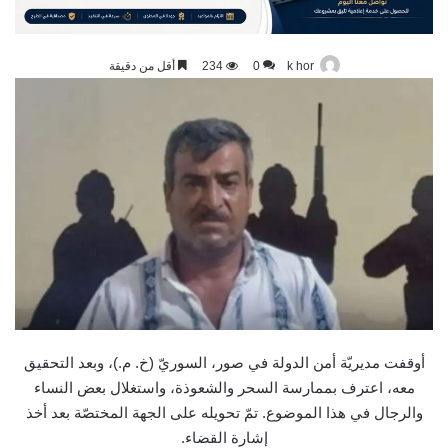
k hor
0
234
أقل من دقيقة
أوقفت مديريّة أمن الدولة في صور، السوريّ (خ. م.)، وبعد التحقيق
معه، اعترف بممارسة السحر والشعوذة، واستغلال بعض النساء
والرجال في هذا الموضوع. تمّ تحويله على الجهة المختصّة بعد أخذ
إشارة القضاء.