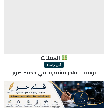
العملات
أمن وقضاء
توقيف ساحر مشعوذ في مدينة صور