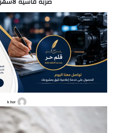
ضربة قاسية لأشهر 
k hor