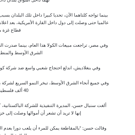
بينما تواجه كلتاهما الآن، تحديا كبيرا داخل تلك البلدان ب
عالميا حتى وصلت إلى دول داخل القارة الأمريكية، بعد اعل
قطاع غزة م
الشرق الأوسط والمنطقة
وفي بنغلاديش، اندلع احتجاج شعبي واسع ضد شركة كوكاكو
وفي جميع أنحاء الشرق الأوسط، تبخر النمو السريع لشركة 
40 ألف فلسطيني معظمهم من الأطفال.
ألغت سنبال حسن، المديرة التنفيذية للشركة الباكستانية،
إنها لا تريد أن تشعر أن أموالها وصلت إلى خ
وقالت حسن: “بالمقاطعة يمكن للمرء أن يلعب دورا بعدم ا