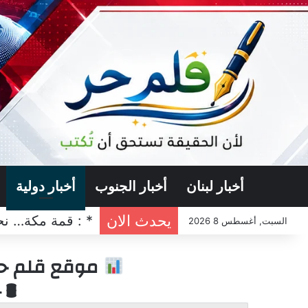
أخبار لبنان
أخبار الجنوب
أخبار دولية
يحدث الان
* : قمة مكة… نح
السبت, أغسطس 8 2026
موقع قلم حر 
🛢 