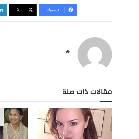
فيسبوك
‫X
موقع
الويب
مقالات ذات صلة