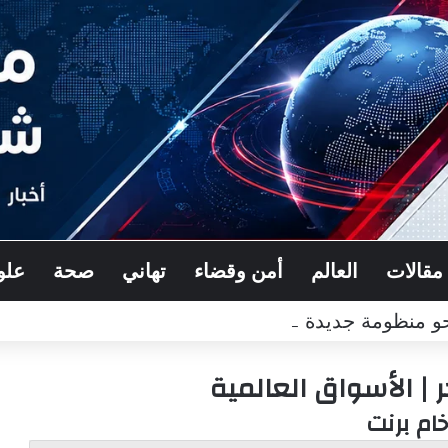
مقالات
العالم
أمن وقضاء
تهاني
صحة
علو
و منظومة جديدة للأمن الجماعي*
| الأسواق العالمية
خام برنت