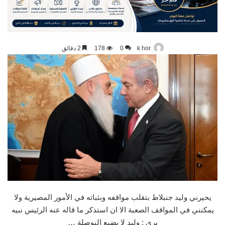
k hor
0
178
2 دقائق
يحيرني وليد جنبلاط بتقلب مواقفه وبثباته في الأمور المصيرية ولا
يمكنني في المواقف الصعبة الا ان استذكر ما قاله عنه الرئيس نبيه
بري : وليد لا يضيع البوصلة …