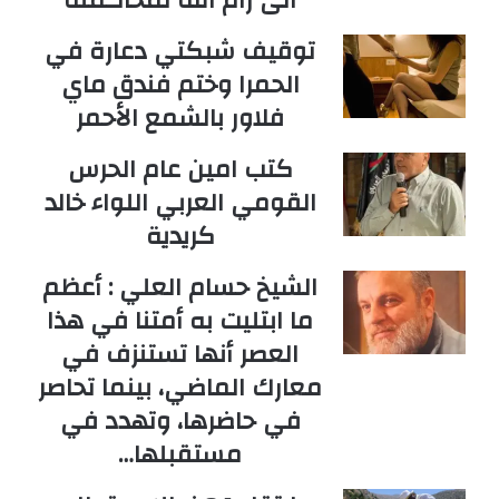
توقيف شبكتي دعارة في
الحمرا وختم فندق ماي
فلاور بالشمع الأحمر
كتب امين عام الحرس
القومي العربي اللواء خالد
كريدية
الشيخ حسام العلي : أعظم
ما ابتليت به أمتنا في هذا
العصر أنها تستنزف في
معارك الماضي، بينما تحاصر
في حاضرها، وتهدد في
مستقبلها…