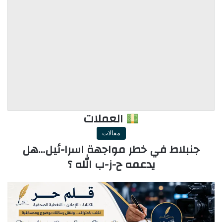
العملات
مقالات
جنبلاط في خطر مواجهة اسرا-ئيل…هل
يدعمه ح-ز-ب الله ؟