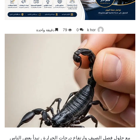
k hor
0
79
دقيقة واحدة
مع حلول فصل الصيف وارتفاع درجات الحرارة , تبدأ بعض الناس