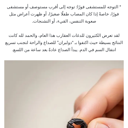
* التوجه للمستشفى فورًا: توجه إلى أقرب مستوصف أو مستشفى
فورًا، خاصةً إذا كان المصاب طفلًا صغيرًا، أو ظهرت أعراض مثل
صعوبة التنفس، القيء، أو التشنجات.
لقد تعرض الكثيرون للدغات العقارب هذا العام، والحمد لله كانت
النتائج بسيطة حيث اكتفوا بـ “دولبران” للصداع والراحة لتجنب تسريع
انتقال السم في الدم. يبدأ الصداع عادةً بعد ساعة من اللسع.