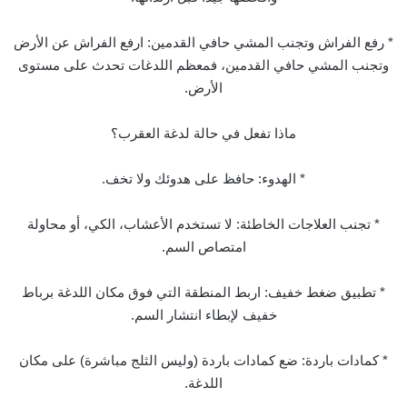
* رفع الفراش وتجنب المشي حافي القدمين: ارفع الفراش عن الأرض
وتجنب المشي حافي القدمين، فمعظم اللدغات تحدث على مستوى
الأرض.
ماذا تفعل في حالة لدغة العقرب؟
* الهدوء: حافظ على هدوئك ولا تخف.
* تجنب العلاجات الخاطئة: لا تستخدم الأعشاب، الكي، أو محاولة
امتصاص السم.
* تطبيق ضغط خفيف: اربط المنطقة التي فوق مكان اللدغة برباط
خفيف لإبطاء انتشار السم.
* كمادات باردة: ضع كمادات باردة (وليس الثلج مباشرة) على مكان
اللدغة.