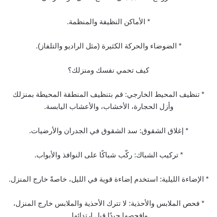
* الأماكن النظيفة والمنظمة.
* الضوضاء والحركة الكثيرة (مثل الراديو والتلفاز).
كيف تحمي نفسك ومنزلك؟
* تنظيف المحيط الخارجي: قم بتنظيف المنطقة المحيطة بمنزلك
وأزل الحجارة، الأخشاب، والأعشاب اليابسة.
* إغلاق الشقوق: سد الشقوق في الجدران والأرضيات.
* تركيب الشباك: ركّب شباكًا على النوافذ والأبواب.
* الإضاءة الليلية: استخدم إضاءة قوية في الليل، خاصةً خارج المنزل.
* فحص الملابس والأحذية: لا تترك الأحذية والملابس خارج المنزل،
وافحصها جيدًا قبل ارتدائها.