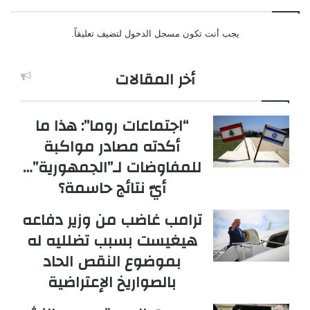
يجب أنت تكون
مسجل الدخول
لتضيف تعليقاً.
أخر المقالات
“اجتماعات روما”: هذا ما
أكدته مصادر مواكبة
للمفاوضات لـ”الجمهورية”…
أيّ نتائج حاسمة؟
ترامب غاضب من وزير دفاعه
هيغيست بسبب تضلليه له
بموضوع النقص الحاد
بالصواريخ الإعتراضية