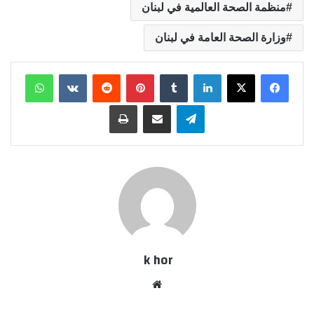
منظمة الصحة العالمية في لبنان
وزارة الصحة العامة في لبنان
لينكدإن
بينتيريست
واتساب
تيلقرام
مشاركة عبر البريد
طباعة
k hor
موقع
الويب