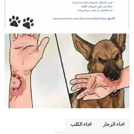
داء الزحار
داء الكلب