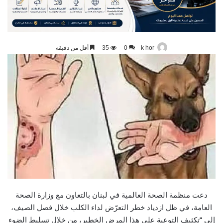
k hor
0
35
أقل من دقيقة
دعت منظمة الصحة العالمية في لبنان بالتعاون مع وزارة الصحة
العامة، في ظل ازدياد خطر التعرّض لداء الكلب خلال فصل الصيف،
إلى “تكثيف التوعية على هذا المرض الخطير، من خلال تسليط الضوء