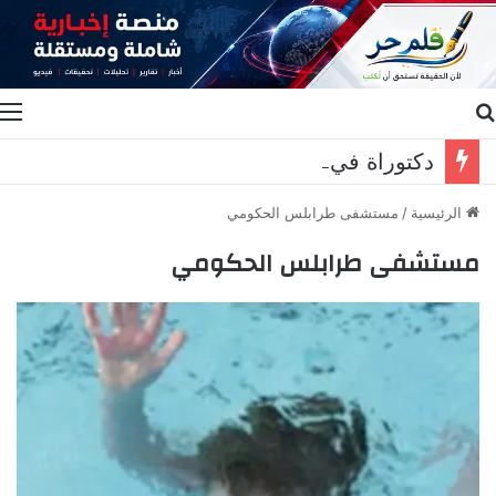
بحث عن
ا
دكتوراة في طب الأسنان لبتول محمد زيات ابنة الدكتورة هنادي عباس واتحاد الجمعيات الأهلية زارها مهنئا
الرئيسية
/
مستشفى طرابلس الحكومي
مستشفى طرابلس الحكومي