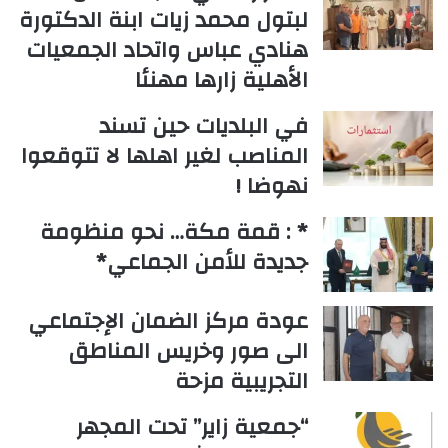
لبتول محمد زيات ابنة الدكتورة
هنادي عباس واتحاد الجمعيات
الأهلية زارها مهنئا
في البلديات حين تسند
المناصب لغير اهلها لا تتوقعوا
نهوضا !
* : قمة مكة… نحو منظومة
جديدة للأمن الجماعي*
عودة مركز الضمان الإجتماعي
الى صور وخريس المناطق
التجريبية مزحة
“جمعية زاير” تحت المجهر