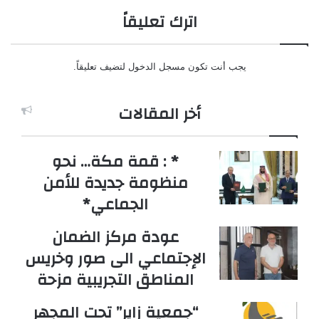
اترك تعليقاً
يجب أنت تكون
مسجل الدخول
لتضيف تعليقاً.
أخر المقالات
* : قمة مكة… نحو
منظومة جديدة للأمن
الجماعي*
عودة مركز الضمان
الإجتماعي الى صور وخريس
المناطق التجريبية مزحة
“جمعية زاير” تحت المجهر