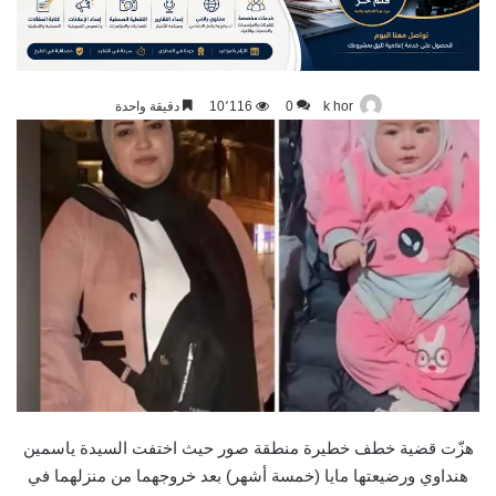
k hor
0
10٬116
دقيقة واحدة
هزّت قضية خطف خطيرة منطقة صور حيث اختفت السيدة ياسمين
هنداوي ورضيعتها مايا (خمسة أشهر) بعد خروجهما من منزلهما في