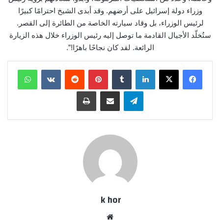
وزراء دولة إسرائيل على أرضهم. وقد أبدى الشيخ احترامًا كبيرًا
لرئيس الوزراء، بل وقاد سيارته الخاصة من الطائرة إلى القصر.
ستُخلّد الأجيال القادمة ما توصل إليه رئيس الوزراء خلال هذه الزيارة
الرائعة. لقد كان نجاحًا باهرًا!”.
لينكدإن
بينتيريست
واتساب
تيلقرام
مشاركة عبر البريد
طباعة
k hor
موقع