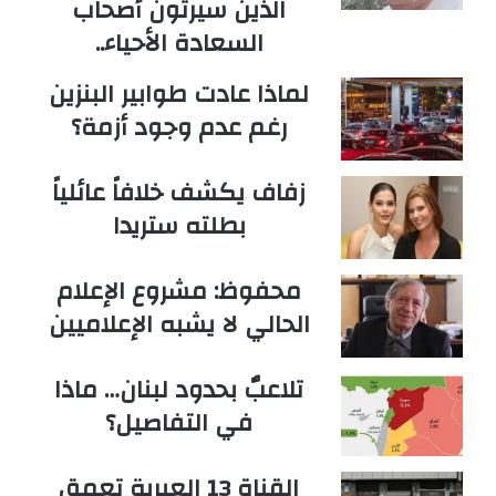
الذين سيرثون أصحاب
السعادة الأحياء..
لماذا عادت طوابير البنزين
رغم عدم وجود أزمة؟
زفاف يكشف خلافاً عائلياً
بطلته ستريدا
محفوظ: مشروع الإعلام
الحالي لا يشبه الإعلاميين
تلاعبٌ بحدود لبنان… ماذا
في التفاصيل؟
القناة 13 العبرية تعمق