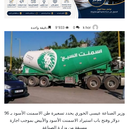
k hor
0
9٬933
دقيقة واحدة
وزير الصناعة عيسى الخوري يحدد تسعيرة طن الاسمنت الأسود بـ 96
دولار وفتح باب استيراد الاسمنت الأسود والأبيض بموجب اجازة
مسبقة من وزارة الصناعة