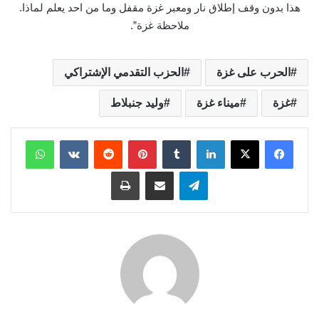
هذا بدون وقف إطلاق نار ومعبر غزة مقفل وما من احد يعلم لماذا.
ملاحظة غزة”.
الحرب على غزة
الحزب التقدمي الإشتراكي
غزة
ميناء غزة
وليد جنبلاط
لينكدإن
بينتيريست
واتساب
تيلقرام
مشاركة عبر البريد
طباعة