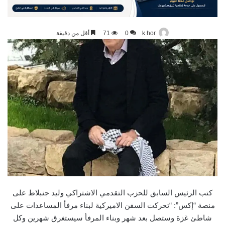
k hor
0
71
أقل من دقيقة
كتب الرئيس السابق للحزب التقدمي الاشتراكي وليد جنبلاط على
منصة “إكس”: “تحركت السفن الاميركية لبناء مرفأ المساعدات على
شاطئ غزة وستصل بعد شهر وبناء المرفأ سيستغرق شهرين وكل