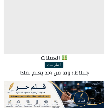
العملات
أخبار لبنان
جنبلاط : وما من أحد يعلم لماذا