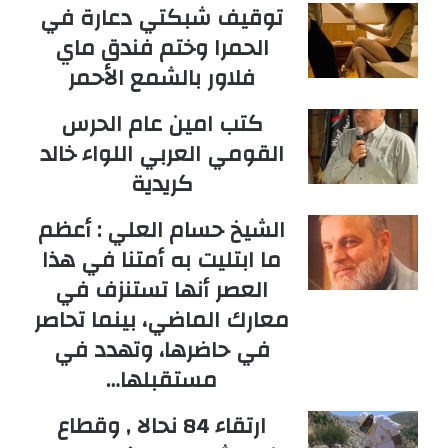
توقيف شبكتي دعارة في
الحمرا وختم فندق ماي
فلاور بالشمع الأحمر
كتب امين عام الحرس
القومي العربي اللواء خالد
كريدية
الشيخ حسام العلي : أعظم
ما ابتليت به أمتنا في هذا
العصر أنها تستنزف في
معارك الماضي، بينما تحاصر
في حاضرها، وتهدد في
مستقبلها…
ارتقاء 84 نحالا , وقطاع