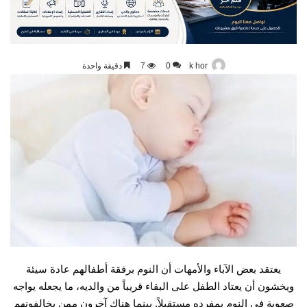
k hor
0
7
دقيقة واحدة
يعتقد بعض الآباء والأمهات أن النوم برفقة أطفالهم عادة سيئة
ويخشون أن يعتاد الطفل على البقاء قريباً من والديه، ما يجعله يواجه
صعوبة في النوم بمفرده مستقبلاً. بينما هناك آخرون ممن يخالفونهم