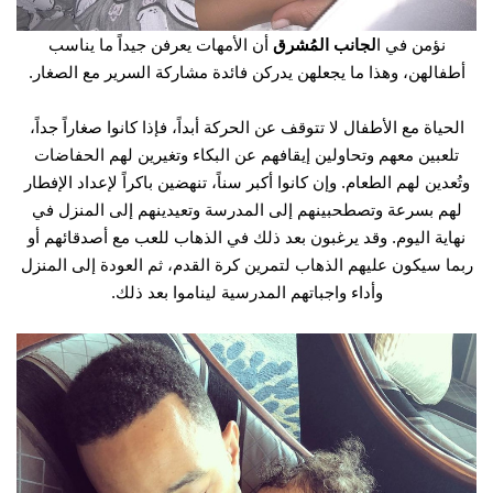
نؤمن في ا
لجانب المُشرق
أن الأمهات يعرفن جيداً ما يناسب
أطفالهن، وهذا ما يجعلهن يدركن فائدة مشاركة السرير مع الصغار.
الحياة مع الأطفال
لا تتوقف
عن الحركة أبداً، فإذا كانوا صغاراً جداً،
تلعبين معهم وتحاولين إيقافهم عن البكاء وتغيرين لهم الحفاضات
وتُعدين لهم الطعام. وإن كانوا أكبر سناً، تنهضين باكراً لإعداد الإفطار
لهم بسرعة وتصطحبينهم إلى المدرسة وتعيدينهم إلى المنزل في
نهاية اليوم. وقد يرغبون بعد ذلك في الذهاب للعب مع أصدقائهم أو
ربما سيكون عليهم الذهاب لتمرين كرة القدم، ثم العودة إلى المنزل
وأداء واجباتهم المدرسية ليناموا بعد ذلك.