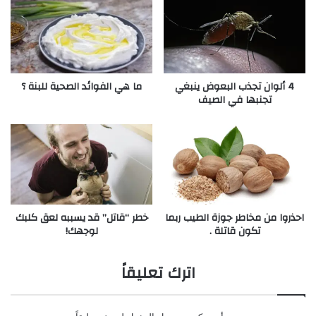
4 ألوان تجذب البعوض ينبغي
ما هي الفوائد الصحية للبنة ؟
تجنبها في الصيف
احذروا من مخاطر جوزة الطيب ربما
خطر “قاتل” قد يسببه لعق كلبك
تكون قاتلة .
لوجهك!
اترك تعليقاً