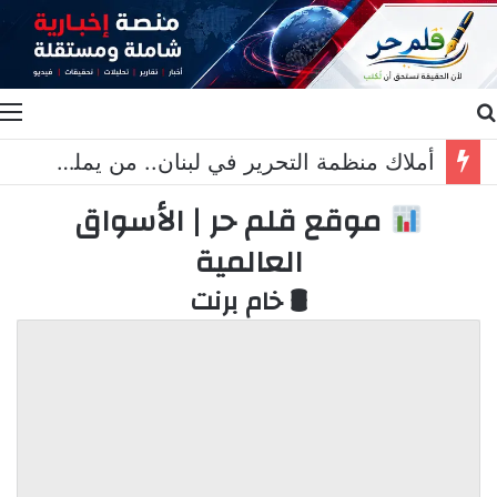
بحث عن
ا
أملاك منظمة التحرير في لبنان.. من يملك “إرث” ؟
موقع قلم حر | الأسواق
العالمية
🛢 خام برنت