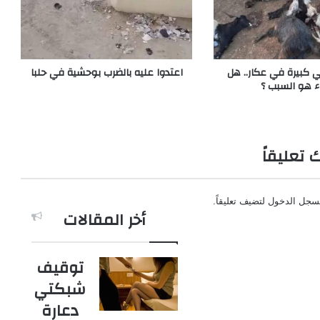
 كبيرة في عكار.. هل
اعتدوا عليه بالضرب بوحشية في حلبا
اء هو السبب ؟
ك تعليقاً
سجل الدخول
لتضيف تعليقاً.
أخر المقالات
توقيف
شبكتي
دعارة