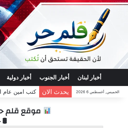
أخبار لبنان
أخبار الجنوب
أخبار دولية
يحدث الان
كتب امين عام ال
الخميس, أغسطس 6 2026
موقع قلم حر 
🛢 