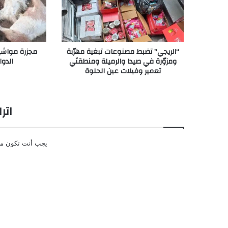
“الريجي” تضبط مصنوعات تبغية مهرّبة
مجزرة مواشي
ومزوّرة في صيدا والرميلة ومنطقتَي
الدو
تعمير وفيلات عين الحلوة
اتر
يجب أنت تكون
م