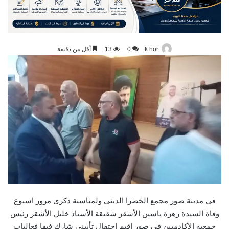
k hor
0
13
أقل من دقيقة
في مدينة صور مجمع الخضرا الديني ولمناسبة ذكرى مرور اسبوع
وفاة السيدة زهرة ياسين الأشقر شقيقة الأستاذ خليل الأشقر رئيس
جمعية الأكادميين في صور اقيم احتفال تأبيني شارك فيها فعاليات