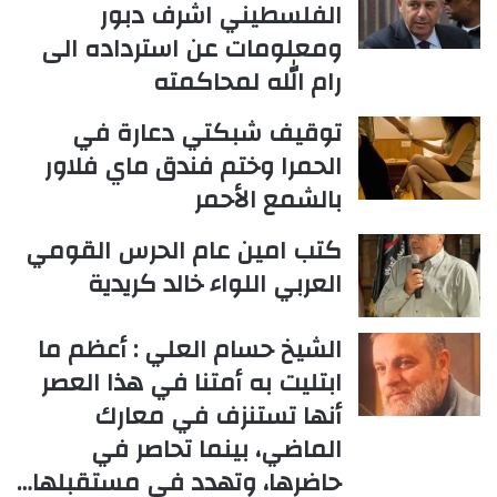
الفلسطيني اشرف دبور
ومعلومات عن استرداده الى
رام الله لمحاكمته
توقيف شبكتي دعارة في
الحمرا وختم فندق ماي فلاور
بالشمع الأحمر
كتب امين عام الحرس القومي
العربي اللواء خالد كريدية
الشيخ حسام العلي : أعظم ما
ابتليت به أمتنا في هذا العصر
أنها تستنزف في معارك
الماضي، بينما تحاصر في
حاضرها، وتهدد في مستقبلها…