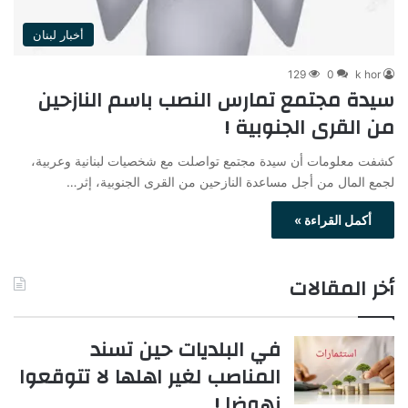
أخبار لبنان
129
0
k hor
سيدة مجتمع تمارس النصب باسم النازحين
من القرى الجنوبية !
كشفت معلومات أن سيدة مجتمع تواصلت مع شخصيات لبنانية وعربية،
لجمع المال من أجل مساعدة النازحين من القرى الجنوبية، إثر…
أكمل القراءة »
أخر المقالات
في البلديات حين تسند
المناصب لغير اهلها لا تتوقعوا
نهوضا !