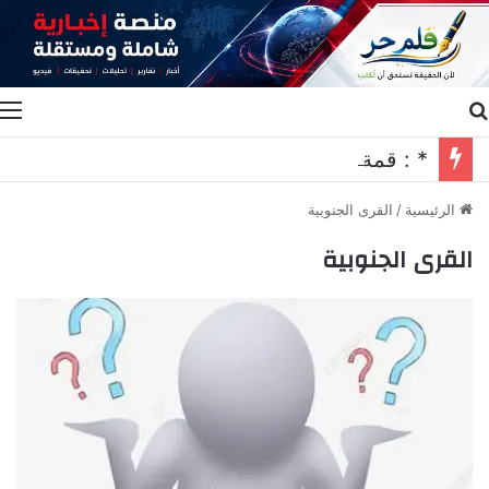
بحث عن
ا
* : قمة مكة… نحو منظومة جديدة للأمن الجماعي*
الرئيسية
/
القرى الجنوبية
القرى الجنوبية