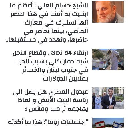
الشيخ حسام العلي : أعظم ما
ابتليت به أمتنا في هذا العصر
أنها تستنزف في معارك
الماضي، بينما تحاصر في
حاضرها، وتهدد في مستقبلها…
ارتقاء 84 نحالا , وقطاع النحل
شبه دمار كلي بسبب الحرب
في جنوب لبنان والخسائر
بملايين الدولارات
عبدول المصري هل يصل الى
رئاسة البيت الأبيض و لماذا
يهاجمه ترامب وفانس ؟
“اجتماعات روما”: هذا ما أكدته