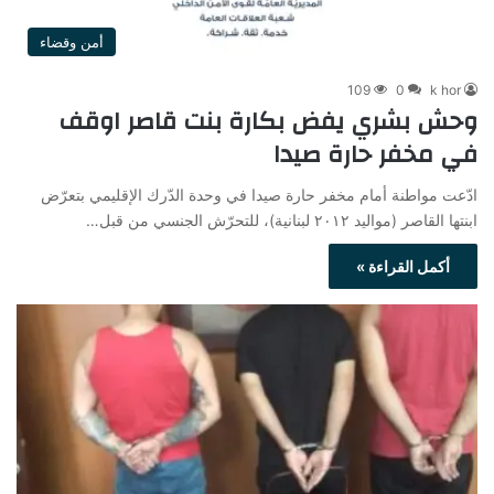
أمن وقضاء
109
0
k hor
وحش بشري يفض بكارة بنت قاصر اوقف
في مخفر حارة صيدا
ادّعت مواطنة أمام مخفر حارة صيدا في وحدة الدّرك الإقليمي بتعرّض
ابنتها القاصر (مواليد ٢٠١٢ لبنانية)، للتحرّش الجنسي من قبل…
أكمل القراءة »