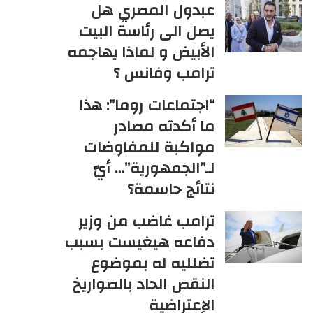
عبدول المصري هل
يصل الى رئاسة البيت
الأبيض و لماذا يهاجمه
ترامب وفانس ؟
“اجتماعات روما”: هذا
ما أكدته مصادر
مواكبة للمفاوضات
لـ”الجمهورية”… أيّ
نتائج حاسمة؟
ترامب غاضب من وزير
دفاعه هيغيست بسبب
تضلليه له بموضوع
النقص الحاد بالصواريخ
الإعتراضية