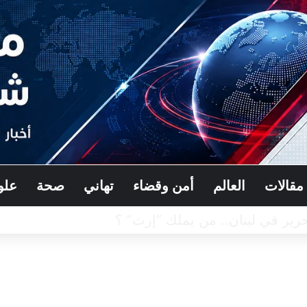
مقالات
العالم
أمن وقضاء
تهاني
صحة
علو