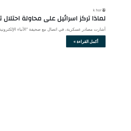
k hor
لماذا تركز اسرائيل على محاولة احتلال
أشارت مصادر عسكرية، في اتصال مع صحيفة “الأنباء الإلكترونية
أكمل القراءة »