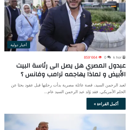
أخبار دولية
859٬664
0
k hor
عبدول المصري هل يصل الى رئاسة البيت
الأبيض و لماذا يهاجمه ترامب وفانس ؟
لعبد الرحمن السيد، قصة عائلة مصرية بدأت رحلتها قبل عقود بحثا عن
الحلم الأمريكي. فقد وُلد عبد الرحمن السيد عام…
أكمل القراءة »