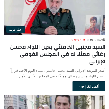
أخبار دولية
859٬651
0
k hor
السيد مجتبى الخامنئي يعين اللواء محسن
رضائي ممثلا له في المجلس القومي
الإيراني
أصدر المرشد الإيراني السيد مجتبى خامنئي، مساء اليوم الأحد، قراراً
بتعيين اللواء محسن رضائي ممثلاً له في المجلس الأعلى للأمن…
أكمل القراءة »