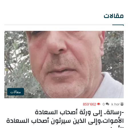
مقالات
مقالات
859٬662
0
k hor
-رسالة.. إلى ورثة أصحاب السعادة
الأموات،وإلى الذين سيرثون أصحاب السعادة