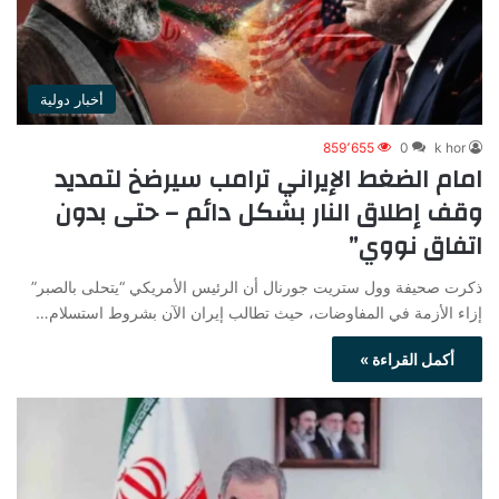
أخبار دولية
859٬655
0
k hor
امام الضغط الإيراني ترامب سيرضخ لتمديد
وقف إطلاق النار بشكل دائم – حتى بدون
اتفاق نووي”
ذكرت صحيفة وول ستريت جورنال أن الرئيس الأمريكي “يتحلى بالصبر”
إزاء الأزمة في المفاوضات، حيث تطالب إيران الآن بشروط استسلام…
أكمل القراءة »