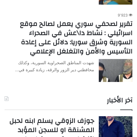
9٬923
تقرير لصحفي سوري يعمل لصالح موقع
اسرائيلي : نشاط دا\عش في الصحراء
السورية وشرق سوريا: دلائل على إعادة
التأسيس والأمن والتغلغل الإعلامي
شهدت المناطق الصحراوية السورية، وكذلك
محافظتي دير الزور والرقة، زيادة كبيرة في…
آخر الأخبار
جوزف الزوقي يسلم ابنه لحبل
المشنقة او للسجن المؤبد