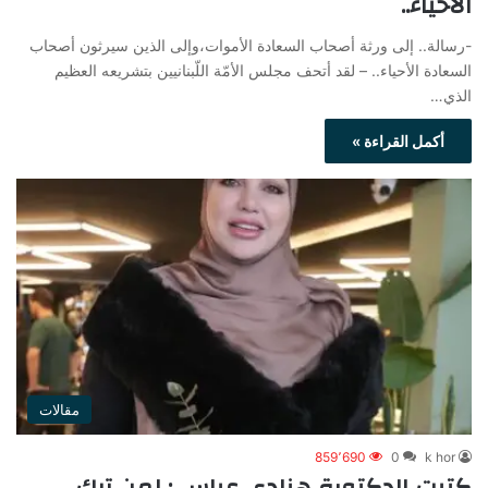
الأحياء..
-رسالة.. إلى ورثة أصحاب السعادة الأموات،وإلى الذين سيرثون أصحاب
السعادة الأحياء.. – لقد أتحف مجلس الأمّة اللّبنانيين بتشريعه العظيم
الذي…
أكمل القراءة »
مقالات
859٬690
0
k hor