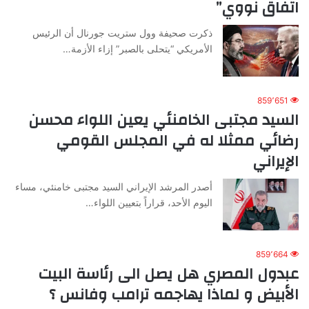
اتفاق نووي”
ذكرت صحيفة وول ستريت جورنال أن الرئيس
الأمريكي “يتحلى بالصبر” إزاء الأزمة…
859٬651
السيد مجتبى الخامنئي يعين اللواء محسن
رضائي ممثلا له في المجلس القومي
الإيراني
أصدر المرشد الإيراني السيد مجتبى خامنئي، مساء
اليوم الأحد، قراراً بتعيين اللواء…
859٬664
عبدول المصري هل يصل الى رئاسة البيت
الأبيض و لماذا يهاجمه ترامب وفانس ؟