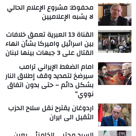
محفوظ: مشروع الإعلام الحالي
لا يشبه الإعلاميين
القناة 13 العبرية تعمق خلافات
بين اسرائيل واميركا بشأن انهاء
القتال على 3 جبهات بينها لبنان
امام الضغط الإيراني ترامب
سيرضخ لتمديد وقف إطلاق النار
بشكل دائم – حتى بدون اتفاق
نووي”
اردوغان يقترح نقل سلاح الحزب
الثقيل الى ايران
السيد مجتبى الخامنئي يعين