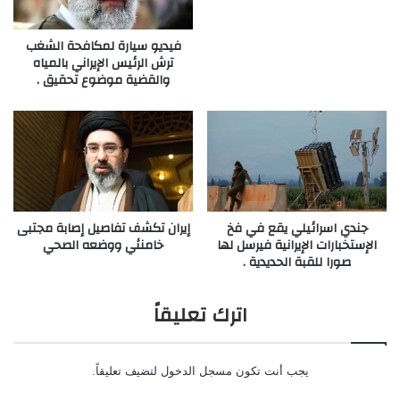
فيديو سيارة لمكافحة الشغب
ترش الرئيس الإيراني بالمياه
والقضية موضوع تحقيق .
جندي اسرائيلي يقع في فخ
إيران تكشف تفاصيل إصابة مجتبى
الإستخبارات الإيرانية فيرسل لها
خامنئي ووضعه الصحي
صورا للقبة الحديدية .
اترك تعليقاً
يجب أنت تكون
مسجل الدخول
لتضيف تعليقاً.