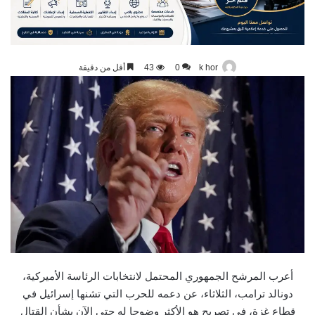
k hor
0
43
أقل من دقيقة
أعرب المرشح الجمهوري المحتمل لانتخابات الرئاسة الأميركية،
دونالد ترامب، الثلاثاء، عن دعمه للحرب التي تشنها إسرائيل في
قطاع غزة، في تصريح هو الأكثر وضوحا له حتى الآن بشأن القتال