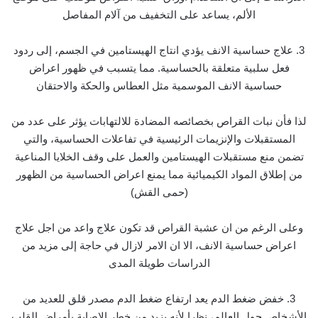
الألم، يساعد على التخفيف من آلام المفاصل
3. علاج حساسية الانف يؤدي انتاج الهيستامين في الجسم، إلى ردود
فعل سلبية متعلقة بالحساسية. مما يتسبب في ظهور اعراض
حساسية الانف الموسمية مثل العطاس والحكة والاحتقان
لذا فأن نبات القراص بخصائصه المضادة للالتهابات يؤثر على عدد من
المستقبلات والإنزيمات الرئيسية في تفاعلات الحساسية، والتي
تضمن منع مستقبلات الهيستامين والعمل على وقف الخلايا المناعية
من إطلاق المواد الكيميائية مما يمنع اعراض الحساسية من الظهور
(حمى القش)
وعلى الرغم من ان عشبة القراص قد تكون علاج واعد من اجل علاج
اعراض حساسية الانف، الا ان الامر لازال في حاجة إلى مزيد من
الدراسات طويلة المدى
3. خفض ضغط الدم يعد ارتفاع ضغط الدم مصدر قلق للعديد من
الأشخاص حول العالم، نظرا لأنه يزيد من خطر الإصابة بأمراض القلب