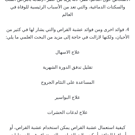
والسكتات الدماغية، والتي تعد من الأسباب الرئيسية للوفاة في
العالم
4. فوائد اخرى ومن فوائد عشبة القراص والتي يشار لها في كثير من
الأحيان، ولكنها لازالت في حاجة إلى مزيد من البحث العلمي ما يلي:
علاج الاسهال
تقليل تدفق الدورة الشهرية
المساعدة على التئام الجروح
علاج البواسير
علاج لدغات الحشرات
كيفية استعمال عشبة القراص يمكن استخدام عشبة القراص، أو
أوراقها الجافة، أو كبسولات القراص والتي تتوافر في الصيدليات.