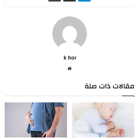
k hor
موقع
الويب
مقالات ذات صلة