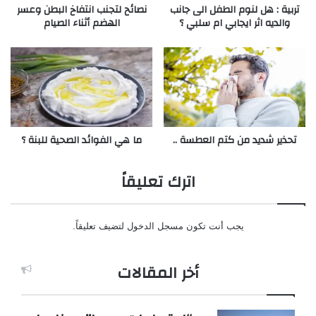
تربية : هل لنوم الطفل الى جانب
نصائح لتجنب انتفاخ البطن وعسر
والديه اثر ايجابي ام سلبي ؟
الهضم أثناء الصيام
تحذير شديد من كتم العطسة ..
ما هي الفوائد الصحية للبنة ؟
اترك تعليقاً
يجب أنت تكون
مسجل الدخول
لتضيف تعليقاً.
أخر المقالات