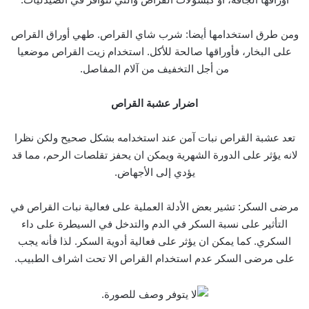
ومن طرق استخدامها أيضا: شرب شاي القراص. طهي أوراق القراص
على البخار، فأوراقها صالحة للأكل. استخدام زيت القراص موضعيا
من أجل التخفيف من آلام المفاصل.
اضرار عشبة القراص
تعد عشبة القراص نبات آمن عند استخدامه بشكل صحيح ولكن نظرا
لانه يؤثر على الدورة الشهرية ويمكن ان يحفز تقلصات الرحم، مما قد
يؤدي إلى الأجهاض.
مرضى السكر: تشير بعض الأدلة العملية على فعالية نبات القراص في
التأثير على نسبة السكر في الدم والتدخل في السيطرة على داء
السكري. كما يمكن ان يؤثر على فعالية أدوية السكر. لذا فأنه يجب
على مرضى السكر عدم استخدام القراص الا تحت اشراف الطبيب.