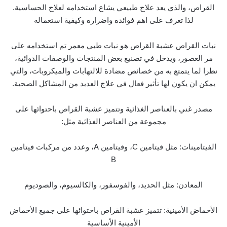
القراص، والذي يعد علاج طبيعي يشاع استخدامه لعلاج الحساسية.
لذا تعرف على اهم فوائده واضراره وكيفية استعماله
نبات القراص عشبة القراص هو نبات طبي معمر تم استخدامه على
مر العصور، ويدخل في تصنيع بعض المنتجات والوصفات الدوائية،
نظرا لما يتمتع به من خصائص مضادة للالتهابات والميكروبات، والتي
يمكن ان يكون لها تأثير فعال في علاج العديد من المشاكل الصحية.
مصدر غني بالعناصر الغذائية وتتميز عشبة القراص باحتوائها على
مجموعة من العناصر الغذائية مثل:
الفيتامينات: مثل فيتامين C، وفيتامين A، وعدد من مركبات فيتامين
B
المعادن: مثل الحديد، والفوسفور، والكالسيوم، والصوديوم
الأحماض الأمينية: تتميز عشبة القراص باحتوائها على جميع الأحماض
الأمينية الأساسية