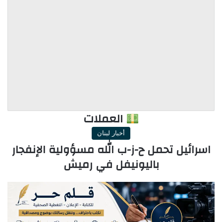
العملات
أخبار لبنان
اسرائيل تحمل ح-ز-ب الله مسؤولية الإنفجار
باليونيفل في رميش