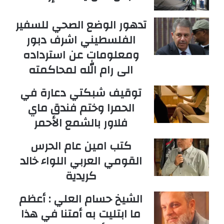
تدهور الوضع الصحي للسفير
الفلسطيني اشرف دبور
ومعلومات عن استرداده
الى رام الله لمحاكمته
توقيف شبكتي دعارة في
الحمرا وختم فندق ماي
فلاور بالشمع الأحمر
كتب امين عام الحرس
القومي العربي اللواء خالد
كريدية
الشيخ حسام العلي : أعظم
ما ابتليت به أمتنا في هذا