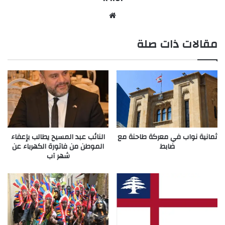
موقع
الويب
مقالات ذات صلة
ثمانية نواب في معركة طاحنة مع
النائب عبد المسيح يطالب بإعفاء
ضابط
الموطن من فاتورة الكهرباء عن
شهر آب