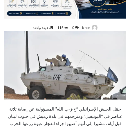
k hor
0
115
دقيقة واحدة
حمّل الجيش الإسرائيلي “ح-ز-ب الله” المسؤولية عن إصابة ثلاثة
عناصر في “اليونيفيل” ومترجمهم في بلدة رميش في جنوب لبنان
قبل أيام، مشيرا إلى أنهم أصيبوا جراء انفجار عبوة زرعها الحزب.