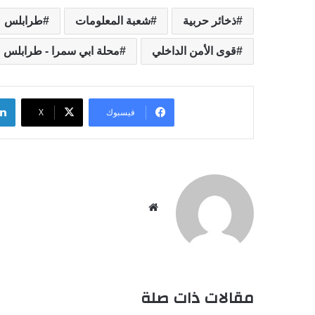
ذخائر حربية
شعبة المعلومات
طرابلس
قوى الأمن الداخلي
محلة ابي سمرا - طرابلس
فيسبوك
‫X
موقع
الويب
مقالات ذات صلة