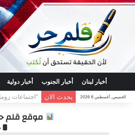
أخبار لبنان
أخبار الجنوب
أخبار دولية
يحدث الان
اعلام عبري : ا
الخميس, أغسطس 6 2026
موقع قلم حر 
🛢 