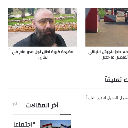
 حاجز للجيش اللبناني
فضيحة كبيرة تطال نجل مدير عام في
تفاصيل ما حصل :
لبنان .
ك تعليقاً
سجل الدخول
لتضيف تعليقاً.
أخر المقالات
“اجتماعا