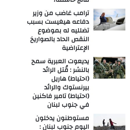
ترامب غاضب من وزير
دفاعه هيغيست بسبب
تضلليه له بموضوع
النقص الحاد بالصواريخ
الإعتراضية
يديعوت العبرية سمح
بالنشر : قُتل الرائد
(احتياط) هاريل
بيرنستوك والرائد
(احتياط) تامير فاكنين
في جنوب لبنان
مستوطنون يدخلون
اليوم جنوب لبنان :