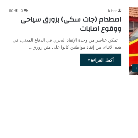
50
0
k hor
اصطدام (جات سكي) بزورق سياحي
ووقوع اصابات
تمكن عناصر من وحدة الإنقاذ البحري في الدفاع المدني، في
هذه الاثناء، من إنقاذ مواطنين كانوا على متن زورق…
أكمل القراءة »
ء