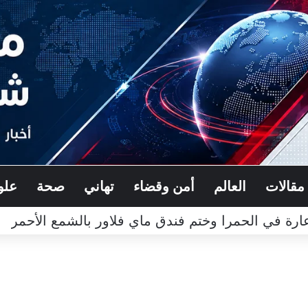
مقالات
العالم
أمن وقضاء
تهاني
صحة
علو
رة في الحمرا وختم فندق ماي فلاور بالشمع الأحمر