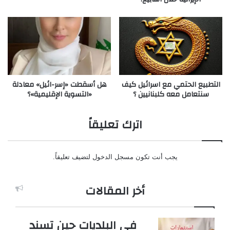
التطبيع الحتمي مع اسرائيل كيف
هل أسقطت «إسر-ائيل» معادلة
سنتعامل معه كلبنانيين ؟
«التسوية الإقليمية»؟
اترك تعليقاً
يجب أنت تكون
مسجل الدخول
لتضيف تعليقاً.
أخر المقالات
في البلديات حين تسند