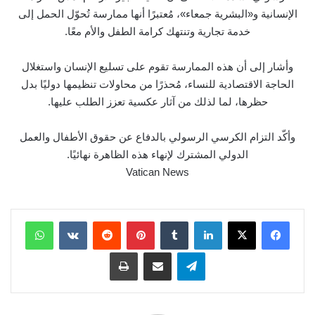
الإنسانية و«البشرية جمعاء»، مُعتبرًا أنها ممارسة تُحوّل الحمل إلى
خدمة تجارية وتنتهك كرامة الطفل والأم معًا.
وأشار إلى أن هذه الممارسة تقوم على تسليع الإنسان واستغلال
الحاجة الاقتصادية للنساء، مُحذرًا من محاولات تنظيمها دوليًا بدل
حظرها، لما لذلك من آثار عكسية تعزز الطلب عليها.
وأكّد التزام الكرسي الرسولي بالدفاع عن حقوق الأطفال والعمل
الدولي المشترك لإنهاء هذه الظاهرة نهائيًا.
Vatican News
لينكدإن
بينتيريست
واتساب
تيلقرام
مشاركة عبر البريد
طباعة