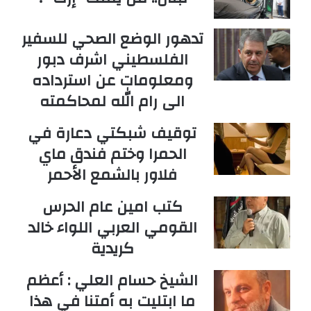
تدهور الوضع الصحي للسفير
الفلسطيني اشرف دبور
ومعلومات عن استرداده
الى رام الله لمحاكمته
توقيف شبكتي دعارة في
الحمرا وختم فندق ماي
فلاور بالشمع الأحمر
كتب امين عام الحرس
القومي العربي اللواء خالد
كريدية
الشيخ حسام العلي : أعظم
ما ابتليت به أمتنا في هذا