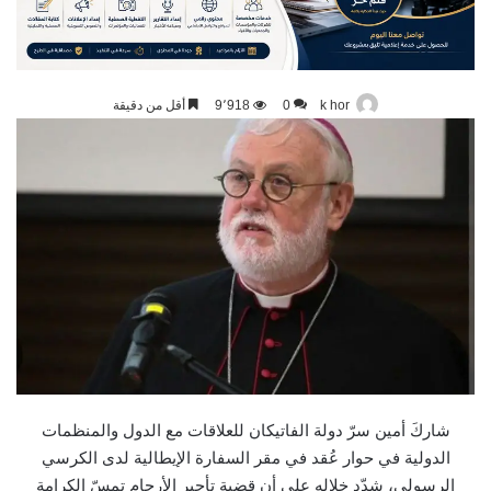
k hor
0
9٬918
أقل من دقيقة
شاركَ أمين سرّ دولة الفاتيكان للعلاقات مع الدول والمنظمات
الدولية في حوار عُقد في مقر السفارة الإيطالية لدى الكرسي
الرسولي، شدّد خلاله على أن قضية تأجير الأرحام تمسّ الكرامة