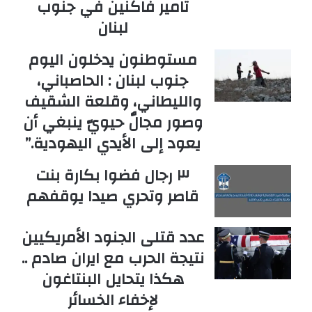
تامير فاكنين في جنوب
لبنان
مستوطنون يدخلون اليوم
جنوب لبنان : الحاصباني،
والليطاني، وقلعة الشقيف
وصور مجالٌ حيويّ ينبغي أن
يعود إلى الأيدي اليهودية.”
٣ رجال فضوا بكارة بنت
قاصر وتحري صيدا يوقفهم
عدد قتلى الجنود الأمريكيين
نتيجة الحرب مع ايران صادم ..
هكذا يتحايل البنتاغون
لإخفاء الخسائر