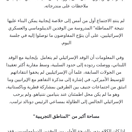
ملاحظات على مندرجاته.
لم ينتهِ الاجتماع أول من أمس إلى خلاصة إيجابية يمكن البناء عليها
نتيجة “المماطلة” المدروسة من الوفدين الديبلوماسي والعسكري
الإسرائيليين، على أن يتوّج المفاوضون ما توصلوا إليه في جلسة
اليوم.
وفي المعلومات أن الوفد الإسرائيلي لم يتعامل بإيجابية مع الوفد
اللبناني، ووصلت ردوده إلى حدود السلبية، وسط مقاربة أكثر تعقيدا
من الجولات السابقة، علما أن الإسرائيليين لم يخفوا انتقاداتهم
للوسيط الأميركي، في إشارة إلى مذكرة التفاهم مع الإيرانيين وما
انبثق من اجتماعات جنيف بين الطرفين بمشاركة قطرية وباكستانية،
وهو ما لم يكن محل اطمئنان عند بنيامين نتنياهو. ولم يرحب
الإسرائيلي الجالس إلى الطاولة بمساعي الرئيس دونالد ترامب.
مساحة أكبر من “المناطق التجريبية”
إذا كان الكلام يدور بالدرجة الأولى بين الوفدين الديبلوماسيين، فقد