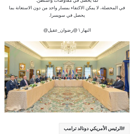
لما يحصل في مفاوضات واشنطن.
في المحصلة، لا يمكن الاكتفاء بمسار واحد من دون الاستعانة بما
يحصل في سويسرا.
النهار \ @رضوان_عقيل@
الرئيس الأمريكي دونالد ترامب