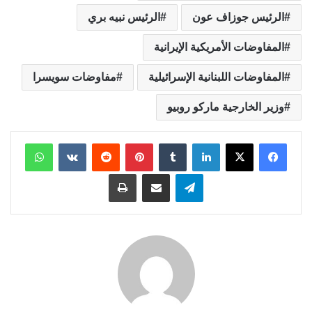
الرئيس جوزاف عون
الرئيس نبيه بري
المفاوضات الأمريكية الإيرانية
المفاوضات اللبنانية الإسرائيلية
مفاوضات سويسرا
وزير الخارجية ماركو روبيو
لينكدإن
بينتيريست
واتساب
تيلقرام
مشاركة عبر البريد
طباعة