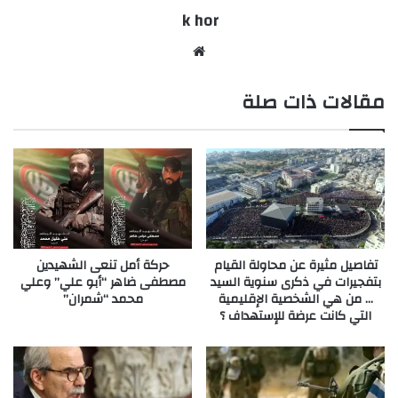
k hor
موقع
الويب
مقالات ذات صلة
تفاصيل مثيرة عن محاولة القيام
حركة أمل تنعى الشهيدين
بتفجيرات في ذكرى سنوية السيد
مصطفى ضاهر “أبو علي” وعلي
… من هي الشخصية الإقليمية
محمد “شمران”
التي كانت عرضة للإستهداف ؟