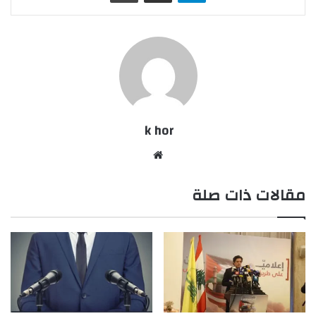
k hor
موقع
الويب
مقالات ذات صلة