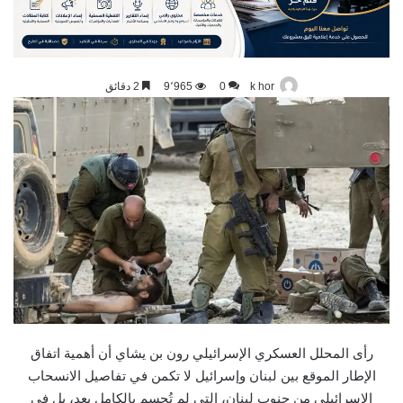
k hor
0
9٬965
2 دقائق
رأى المحلل العسكري الإسرائيلي رون بن يشاي أن أهمية اتفاق
الإطار الموقع بين لبنان وإسرائيل لا تكمن في تفاصيل الانسحاب
الإسرائيلي من جنوب لبنان، التي لم تُحسم بالكامل بعد، بل في