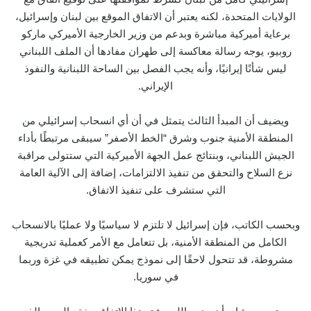
الولايات المتحدة، لكنه يعتبر أن الاتفاق الموقع بين لبنان وإسرائيل،
برعاية أميركية مباشرة وبدعم من وزير الخارجية الأميركي ماركو
روبيو، يوجه رسالة معاكسة إلى طهران مفادها أن الملف اللبناني
ليس شأنًا إيرانيًا، وأنه يجب الفصل بين الساحة اللبنانية والنفوذ
الإيراني.
ويضيف أن المبدأ الثالث يتمثل في أن أي انسحاب إسرائيلي من
المنطقة الأمنية جنوب وشرق “الخط الأصفر” سيبقى مرتبطًا بأداء
الجيش اللبناني، وبنتائج عمل الجهة الأميركية التي ستتولى مراقبة
نزع السلاح والتحقق من تنفيذ الالتزامات، إضافة إلى الآلية العامة
التي ستشرف على تنفيذ الاتفاق.
وبحسب الكاتب، فإن إسرائيل لا تلتزم لا سياسيًا ولا عمليًا بالانسحاب
الكامل من المنطقة الأمنية، بل تتعامل مع الأمر كعملية تدريجية
مشروطة، قد تتحول لاحقًا إلى نموذج يمكن تطبيقه في غزة وربما
في سوريا.