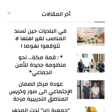
أخر المقالات
في البلديات حين تسند
المناصب لغير اهلها لا
تتوقعوا نهوضا !
* : قمة مكة… نحو
منظومة جديدة للأمن
الجماعي*
عودة مركز الضمان
الإجتماعي الى صور وخريس
المناطق التجريبية مزحة
“جمعية زاير” تحت المجهر