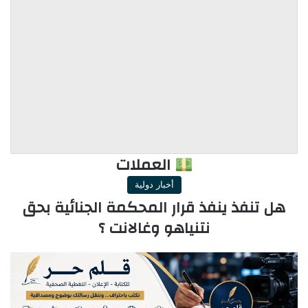
العملات
أخبار دولية
هل تنفذ ينفذ قرار المحكمة الجنائية بحق
نتنياهو وغالانت ؟