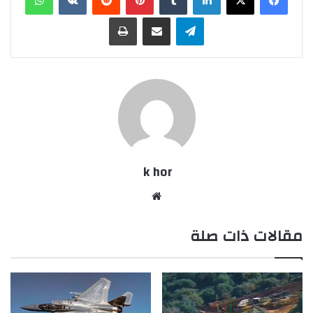
تيلقرام
مشاركة عبر البريد
طباعة
k hor
موقع
الويب
مقالات ذات صلة