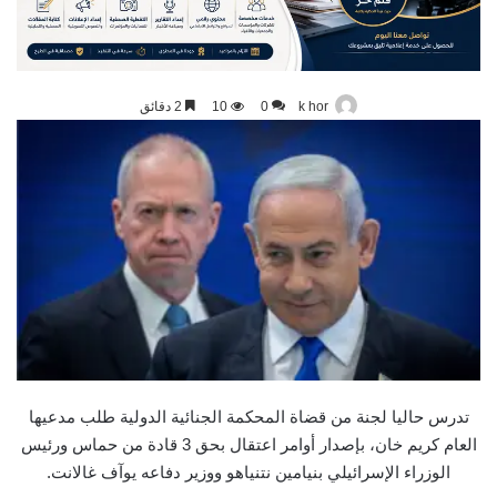
k hor
0
10
2 دقائق
تدرس حاليا لجنة من قضاة المحكمة الجنائية الدولية طلب مدعيها
العام كريم خان، بإصدار أوامر اعتقال بحق 3 قادة من حماس ورئيس
الوزراء الإسرائيلي بنيامين نتنياهو ووزير دفاعه يوآف غالانت.