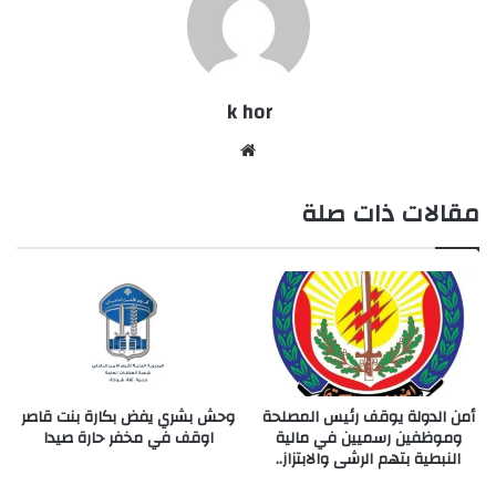
k hor
موقع
الويب
مقالات ذات صلة
أمن الدولة يوقف رئيس المصلحة
وحش بشري يفض بكارة بنت قاصر
وموظفين رسميين في مالية
اوقف في مخفر حارة صيدا
النبطية بتهم الرشى والابتزاز..