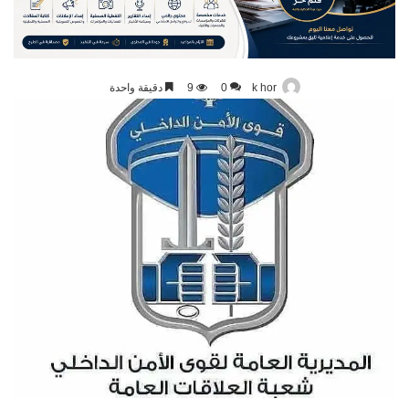
k hor
0
9
دقيقة واحدة