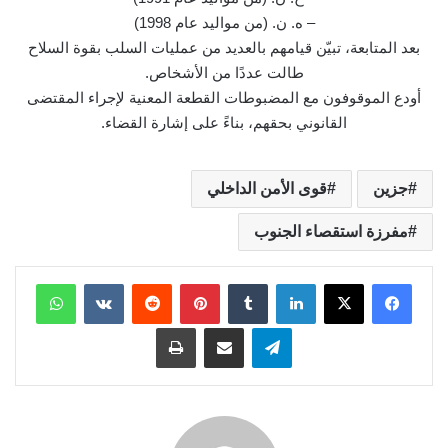
– ه. ن. (من مواليد عام 1998)
بعد المتابعة، تبيّن قيامهم بالعديد من عمليات السلب بقوة السلاح
طالت عددًا من الأشخاص.
أودع الموقوفون مع المضبوطات القطعة المعنية لإجراء المقتضى
القانوني بحقهم، بناءً على إشارة القضاء.
جزين
قوى الأمن الداخلي
مفرزة استقصاء الجنوب
لينكدإن
بينتيريست
واتساب
تيلقرام
مشاركة عبر البريد
طباعة