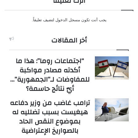
اترك تعليقاً
يجب أنت تكون
مسجل الدخول
لتضيف تعليقاً.
أخر المقالات
“اجتماعات روما”: هذا ما
أكدته مصادر مواكبة
للمفاوضات لـ”الجمهورية”…
أيّ نتائج حاسمة؟
ترامب غاضب من وزير دفاعه
هيغيست بسبب تضلليه له
بموضوع النقص الحاد
بالصواريخ الإعتراضية