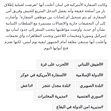
وكانت السفارة الأميركية في لبنان أعلنت أنها “تعرضت لعملية إطلاق
نار من أسلحة خفيفة وأنه بفضل التدخل السريع للجيش وفريق أمن
السفارة، لم يتم تسجيل أي إصابات بين موظفي السفارة”. وأشارت
إلى أن التحقيقات جارية والاتصالات مستمرة مع السلطات اللبنانية
بشأن أي جديد. وأوصت مواطنيها بتجنب السفر إلى حدود لبنان مع
إسرائيل وسوريا ومخيمات اللاجئين وتجنب التظاهرات وأي تجمعات.
وأعلنت أنها ستبقى مغلقة أمام الجمهور لبقية يوم أمس، لكنها تعتزم
فتح أبوابها اليوم.
الجيش اللبناني
الحرب على غزة
الدولة الإسلامية
السفارة الأمريكية في عوكر
بلدة الصويري
بلدة مجدل عنجر
داعش
سوري الجنسية
مديرية المخابرات
مديرية امن الدولة في البقاع