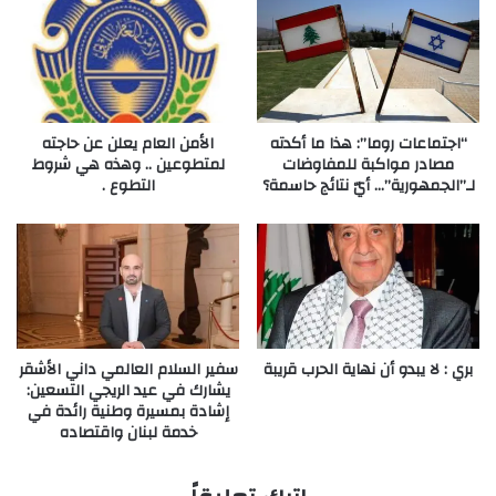
“اجتماعات روما”: هذا ما أكدته
الأمن العام يعلن عن حاجته
مصادر مواكبة للمفاوضات
لمتطوعين .. وهذه هي شروط
لـ”الجمهورية”… أيّ نتائج حاسمة؟
التطوع .
بري : لا يبدو أن نهاية الحرب قريبة
سفير السلام العالمي داني الأشقر
يشارك في عيد الريجي التسعين:
إشادة بمسيرة وطنية رائدة في
خدمة لبنان واقتصاده