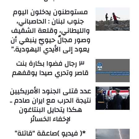
مستوطنون يدخلون اليوم
جنوب لبنان : الحاصباني،
والليطاني، وقلعة الشقيف
وصور مجالٌ حيويّ ينبغي أن
يعود إلى الأيدي اليهودية.”
٣ رجال فضوا بكارة بنت
قاصر وتحري صيدا يوقفهم
عدد قتلى الجنود الأمريكيين
نتيجة الحرب مع ايران صادم ..
هكذا يتحايل البنتاغون
لإخفاء الخسائر
*( فيديو )صاعقة “قاتلة”