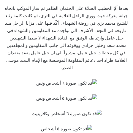
بعدها أمّ الخطيب الصلاة على الجثمان الطاهر ثم سار الموكب باتجاه
جبانة معركة حيث ووري الراحل العلامة في الثرى، ثم كانت كلمة رثاء
للشيخ محمد بزي في روضة الشهداء، أكّد فيها على مزايا الراحل منذ
تاريخه في النجف الأشرف الى تواجده مع المقاومين والشهداء في
جبل عامل وارتباطه الوثيق مع القادة الشهداء لا سيما الشهيدين
محمد سعد وخليل جرادي ووقوفه الى جانب المقاومين والمجاهدين
في كل محطات جبل عامل، مشيراً الى ان جبل عامل يفقد بفقدان
العلامة طراد احد دعائم المقاومة المؤسسة مع الإمام السيد موسى
الصدر.