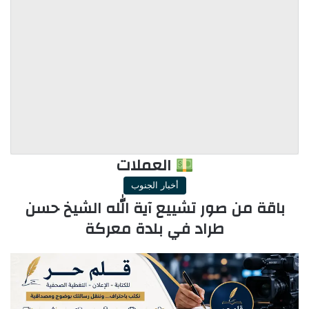
العملات
أخبار الجنوب
باقة من صور تشييع آية الله الشيخ حسن
طراد في بلدة معركة