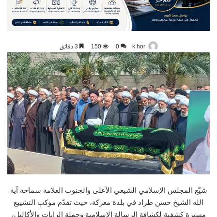
k hor
0
150
3 دقائق
شيّع المجلس الإسلامي الشيعي الأعلى والجنوب العلامة سماحة آية
الله الشيخ حسن طراد في بلدة معركة، حيث تقدّم موكب التشييع
مسيرة كشفية لكشافة الرسالة الاسلامية وحملة الرايات والأكاليل،