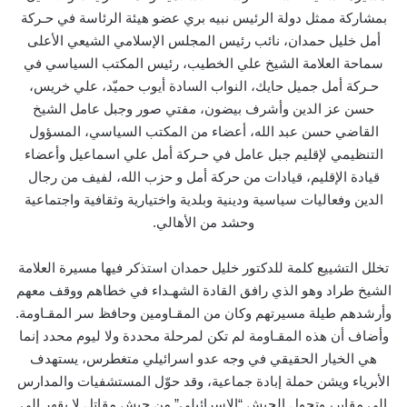
بمشاركة ممثل دولة الرئيس نبيه بري عضو هيئة الرئاسة في حـركة
أمل خليل حمدان، نائب رئيس المجلس الإسلامي الشيعي الأعلى
سماحة العلامة الشيخ علي الخطيب، رئيس المكتب السياسي في
حـركة أمل جميل حايك، النواب السادة أيوب حميّد، علي خريس،
حسن عز الدين وأشرف بيضون، مفتي صور وجبل عامل الشيخ
القاضي حسن عبد الله، أعضاء من المكتب السياسي، المسؤول
التنظيمي لإقليم جبل عامل في حـركة أمل علي اسماعيل وأعضاء
قيادة الإقليم، قيادات من حركة أمل و حزب الله، لفيف من رجال
الدين وفعاليات سياسية ودينية وبلدية واختيارية وثقافية واجتماعية
وحشد من الأهالي.
تخلل التشييع كلمة للدكتور خليل حمدان استذكر فيها مسيرة العلامة
الشيخ طراد وهو الذي رافق القادة الشهـداء في خطاهم ووقف معهم
وأرشدهم طيلة مسيرتهم وكان من المقـاومين وحافظ سر المقـاومة.
وأضاف أن هذه المقـاومة لم تكن لمرحلة محددة ولا ليوم محدد إنما
هي الخيار الحقيقي في وجه عدو اسرائيلي متغطرس، يستهدف
الأبرياء ويشن حملة إبادة جماعية، وقد حوّل المستشفيات والمدارس
الى مقابر، وتحول الجيش “الإسرائيلي” من جيش مقاتل لا يقهر الى