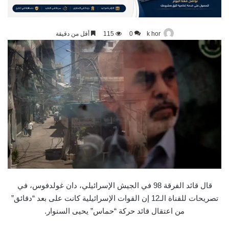
k hor
0
115
أقل من دقيقة
قال قائد الفرقة 98 في الجيش الإسرائيلي، دان غولدفوس، في
تصريحات للقناة الـ12 إن القوات الإسرائيلية كانت على بعد “دقائق”
من اعتقال قائد حركة “حماس” يحيى السنوار.