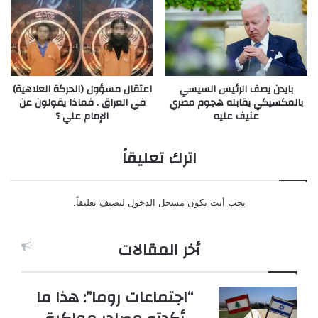
بايدن يصف الرئيس السيسي
اعتقال مسؤول (الحركة العلاهية)
بالمكسيكي يقابله هجوم مصري
في العراق . فماذا يقولون عن
عنيف عليه
الإمام علي ؟
اترك تعليقاً
يجب أنت تكون
مسجل الدخول
لتضيف تعليقاً.
أخر المقالات
“اجتماعات روما”: هذا ما