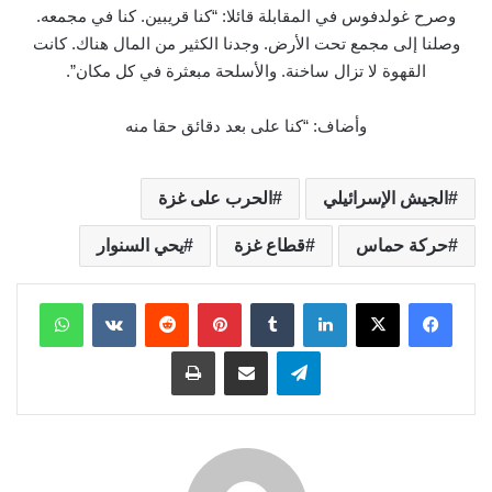
وصرح غولدفوس في المقابلة قائلا: “كنا قريبين. كنا في مجمعه.
وصلنا إلى مجمع تحت الأرض. وجدنا الكثير من المال هناك. كانت
القهوة لا تزال ساخنة. والأسلحة مبعثرة في كل مكان”.
وأضاف: “كنا على بعد دقائق حقا منه
الجيش الإسرائيلي
الحرب على غزة
حركة حماس
قطاع غزة
يحي السنوار
لينكدإن
بينتيريست
واتساب
تيلقرام
مشاركة عبر البريد
طباعة