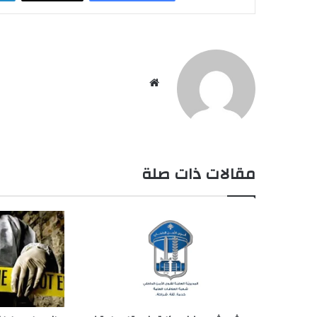
موقع
الويب
مقالات ذات صلة