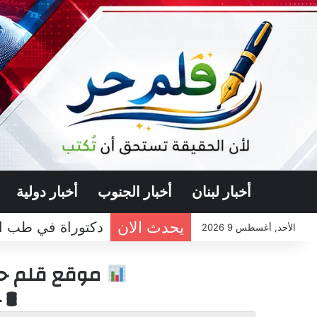
أخبار لبنان
أخبار الجنوب
أخبار دولية
يحدث الان
الأحد, أغسطس 9 2026
موقع قلم حر 
🛢 