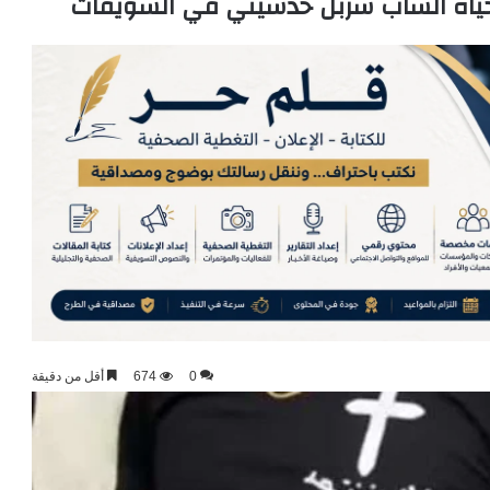
حياة الشاب شربل حدشيتي في الشويفات
0
674
أقل من دقيقة