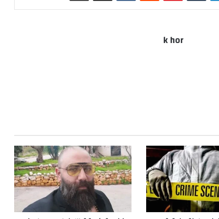
k hor