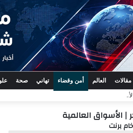
مقالات
العالم
أمن وقضاء
تهاني
صحة
علو
| الأسواق العالمية
خام برنت